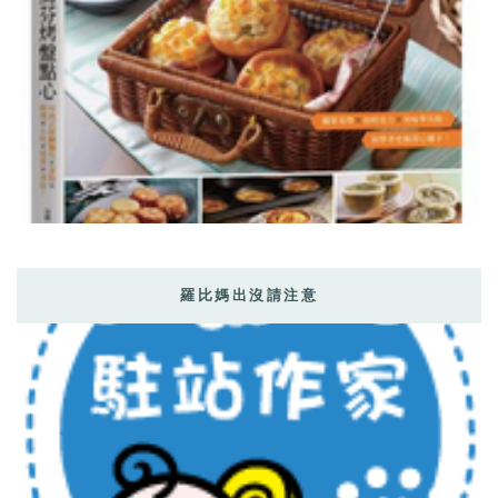
羅比媽出沒請注意