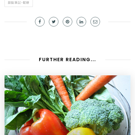
甜點筆記-鬆餅
FURTHER READING...