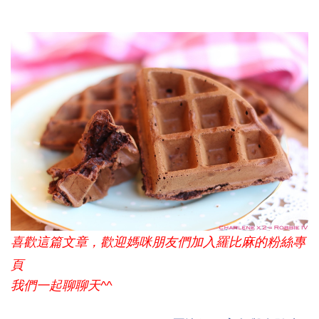
喜歡這篇文章，歡迎媽咪朋友們加入羅比麻的粉絲專
頁
我們一起聊聊天^^