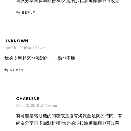
網友分享再多加點粉和1大匙的沙拉油進麵糊中可改善
REPLY
UNKNOWN
April 10, 2016 at 6:53 am
我的皮用起來也濕濕的，一點也不脆
REPLY
CHARLENE
April 10, 2016 at 7:55 am
有可能是鬆餅機的問題或是沒有烤乾至足夠的時間。有
網友分享再多加點粉和1大匙的沙拉油進麵糊中可改善