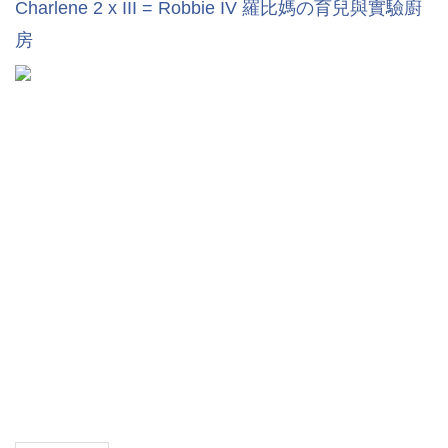
Charlene 2 x III = Robbie IV 羅比媽の育兒與實驗廚
房