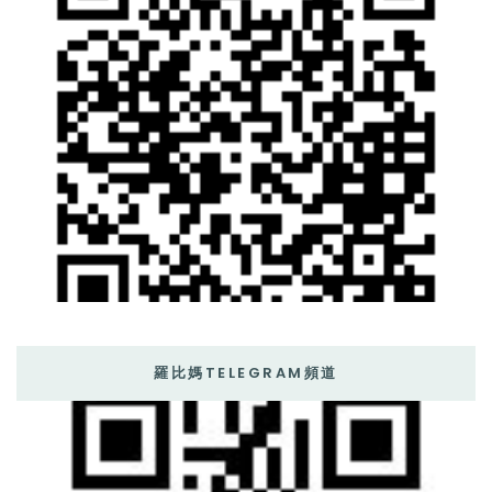
羅比媽TELEGRAM頻道