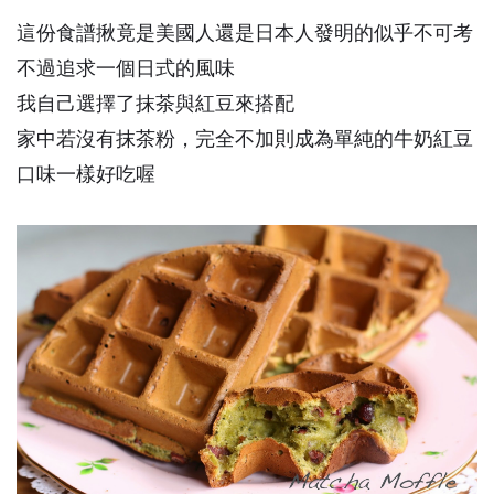
這份食譜揪竟是美國人還是日本人發明的似乎不可考
不過追求一個日式的風味
我自己選擇了抹茶與紅豆來搭配
家中若沒有抹茶粉，完全不加則成為單純的牛奶紅豆
口味一樣好吃喔