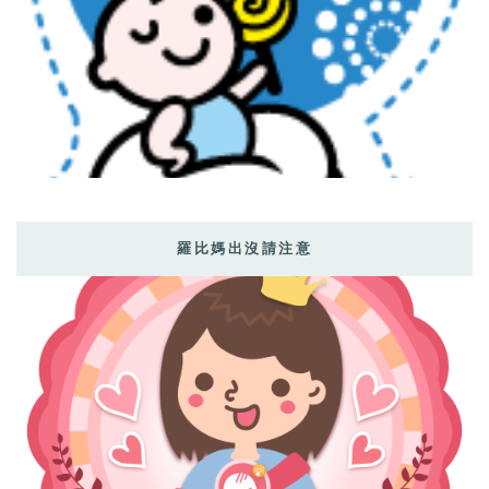
羅比媽出沒請注意