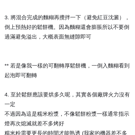
3. 將混合完成的麵糊再攪拌一下（避免紅豆沈澱），
倒上預熱好的鬆餅機。因為麵糊還會膨脹所以不要倒
過滿避免溢出，大概表面無縫隙即可
** 若是像我一樣的可翻轉厚鬆餅機，一倒入麵糊看到
起泡即可翻轉
4. 至於鬆餅應該要烘多久呢，其實各個廠牌火力沒有
一定
不過因為這是糯米粉漿，不像鬆餅粉漿一樣通常指示
燈再次熄滅就差不多烤好
糯米粉需要更長的時間才能熟透 (我家的機器差不多