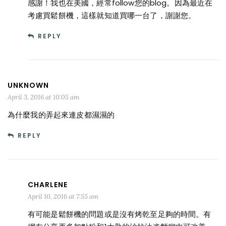
感謝！我也在美國，經常follow您的blog。因為最近在
考慮買鬆餅機，這樣就知道買哪一台了，謝謝您。
REPLY
UNKNOWN
April 3, 2016 at 10:05 am
為什麼我的弄起來連皮都濕濕的
REPLY
CHARLENE
April 10, 2016 at 7:55 am
有可能是鬆餅機的問題或是沒有烤乾至足夠的時間。有