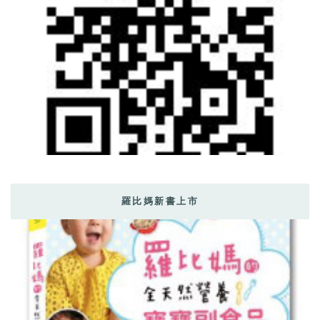
羅比媽新書上市