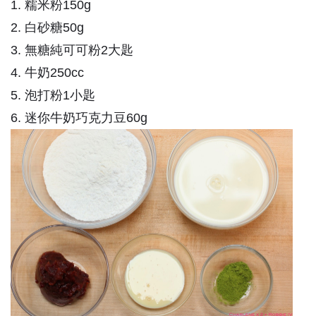
1. 糯米粉150g
2. 白砂糖50g
3. 無糖純可可粉2大匙
4. 牛奶250cc
5. 泡打粉1小匙
6. 迷你牛奶巧克力豆60g