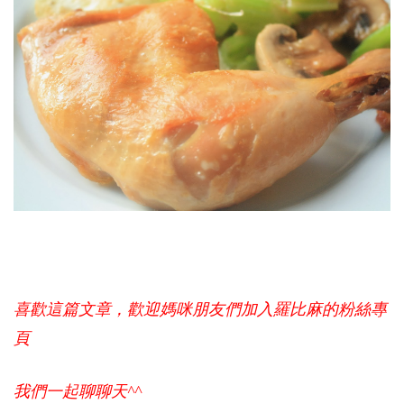
喜歡這篇文章，歡迎媽咪朋友們加入羅比麻的粉絲專
頁
我們一起聊聊天^^