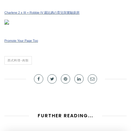
Charlene 2 x III = Robbie IV 羅比媽の育兒與實驗廚房
Promote Your Page Too
西式料理-肉類
FURTHER READING...