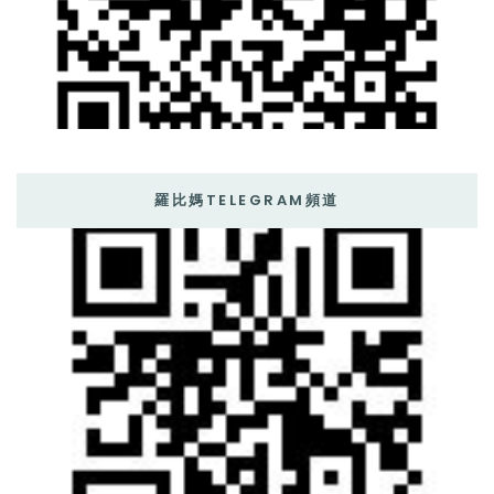
羅比媽TELEGRAM頻道