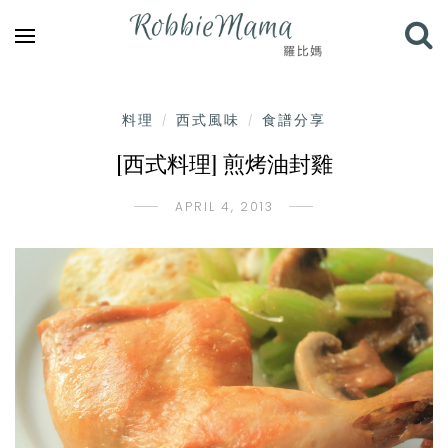
料理
西式風味
食譜分享
/
/
[西式料理] 煎烤油封雞
APRIL 4, 2013