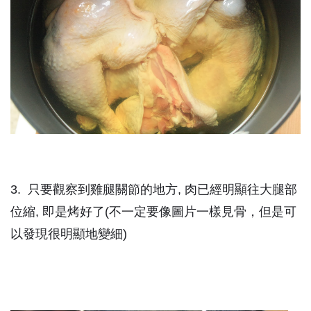
3. 只要觀察到雞腿關節的地方, 肉已經明顯往大腿部
位縮, 即是烤好了(不一定要像圖片一樣見骨，但是可
以發現很明顯地變細)