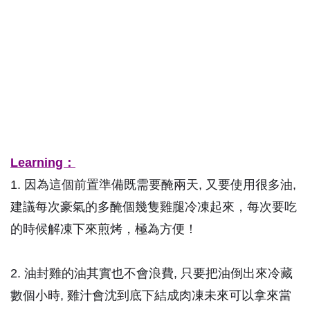
Learning：
1. 因為這個前置準備既需要醃兩天, 又要使用很多油,
建議每次豪氣的多醃個幾隻雞腿冷凍起來，每次要吃
的時候解凍下來煎烤，極為方便！
2. 油封雞的油其實也不會浪費, 只要把油倒出來冷藏
數個小時, 雞汁會沈到底下結成肉凍未來可以拿來當