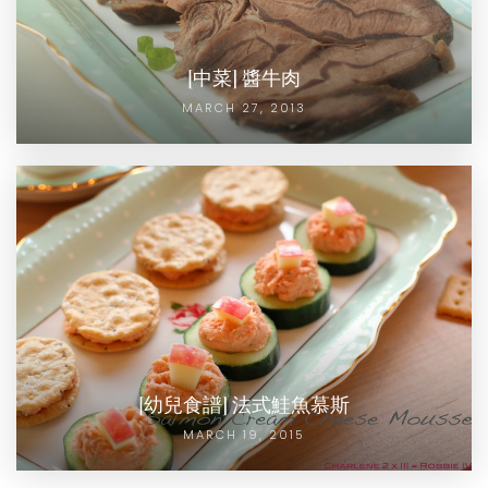
[中菜] 醬牛肉
MARCH 27, 2013
[幼兒食譜] 法式鮭魚慕斯
MARCH 19, 2015