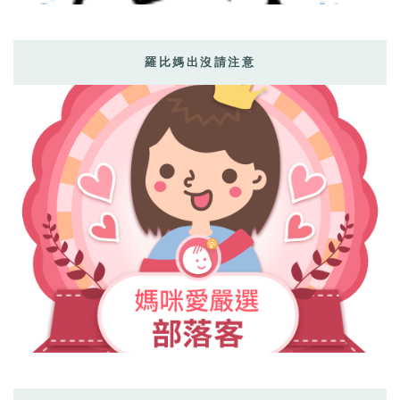
羅比媽出沒請注意