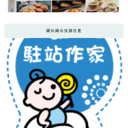
羅比媽出沒請注意