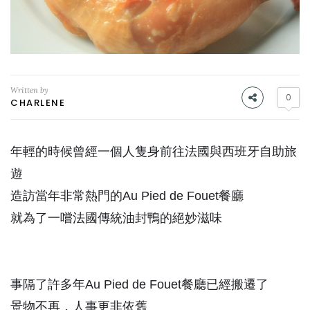
Written by
0
CHARLENE
年輕的時候曾經一個人隻身前往法國與西班牙自助旅
遊
造訪當年非常熱門的Au Pied de Fouet餐廳
就為了一嚐法國傳統油封鴨的絕妙滋味
事隔了許多年
Au Pied de Fouet餐廳已經搬遷了
景物不再，人事更非依舊