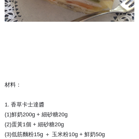
材料：
1. 香草卡士達醬
(1)
鮮奶200g + 細砂糖20g
(2)
蛋黃1個 + 細砂糖20g
(3)
低筋麵粉15g ＋ 玉米粉10g + 鮮奶50g