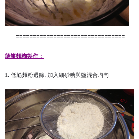
================================
薄餅麵糊製作：
1. 低筋麵粉過篩, 加入細砂糖與鹽混合均勻