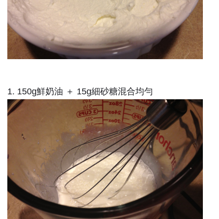
1. 150g鮮奶油 ＋ 15g細砂糖混合均勻