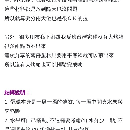
這些材料都是放到隔天也沒問題
所以就算要分兩天做也是很ＯＫ的拉
另外 很多朋友私下都跟我反應台灣家裡沒有大烤箱
很多甜點做不出來
這次分享的薄餅蛋糕只要用平底鍋就可以煎出來
所以沒有大烤箱也可以輕鬆完成噢
結構說明：
1. 蛋糕本身是一層一層的薄餅, 每一層中間夾水果與
夾餡醬
2. 水果可自己搭配, 不過需要考慮(1) 水分少一點, 不
易濕壞夾餡 (2) 組織軟一點, 比較好切