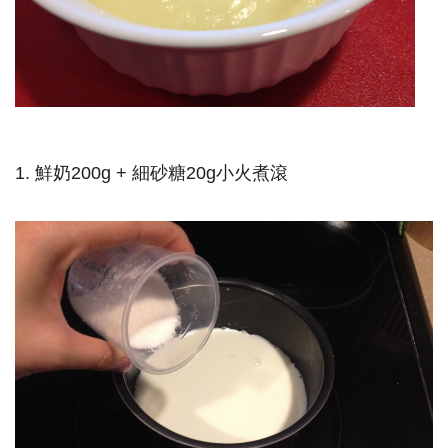
1. 鮮奶200g + 細砂糖20g小火煮滾