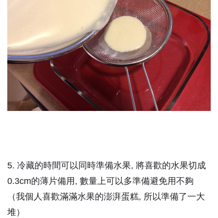
5. 冷藏的時間可以同時準備水果, 將喜歡的水果切成
0.3cm的薄片備用, 數量上可以多準備避免用不夠
（我個人喜歡滿滿水果的澎湃蛋糕, 所以準備了一大
堆）