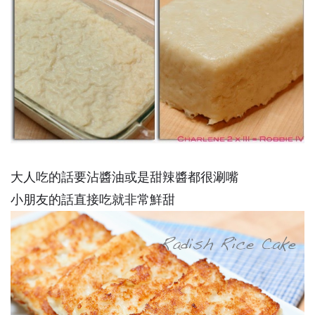
大人吃的話要沾醬油或是甜辣醬都很涮嘴
小朋友的話直接吃就非常鮮甜