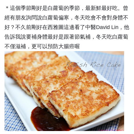
＊這個季節剛好是白蘿蔔的季節，最新鮮最好吃。曾
經有朋友詢問說白蘿蔔偏寒，冬天吃會不會對身體不
好？不久前剛好在西雅圖這邊看了中醫David Lin，他
告訴我說要補身體最好是跟著節氣補，冬天吃白蘿蔔
不僅滋補，更可以預防大腸癌喔