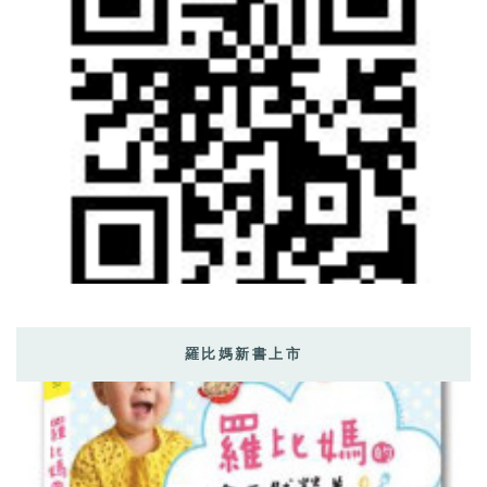
羅比媽新書上市