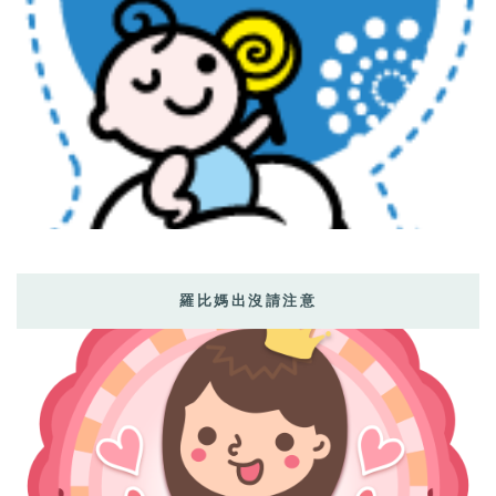
羅比媽出沒請注意