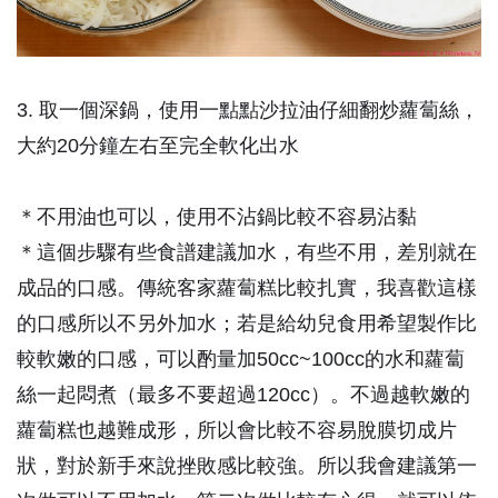
3. 取一個深鍋，使用一點點沙拉油仔細翻炒蘿蔔絲，
大約20分鐘左右至完全軟化出水
＊不用油也可以，使用不沾鍋比較不容易沾黏
＊這個步驟有些食譜建議加水，有些不用，差別就在
成品的口感。傳統客家蘿蔔糕比較扎實，我喜歡這樣
的口感所以不另外加水；若是給幼兒食用希望製作比
較軟嫩的口感，可以酌量加50cc~100cc的水和蘿蔔
絲一起悶煮（最多不要超過120cc）。不過越軟嫩的
蘿蔔糕也越難成形，所以會比較不容易脫膜切成片
狀，對於新手來說挫敗感比較強。所以我會建議第一