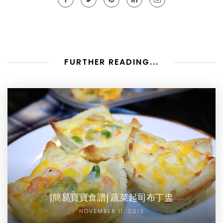
FURTHER READING...
[簡易寶寶食譜] 蔬菜起司布丁盅
NOVEMBER 11, 2013