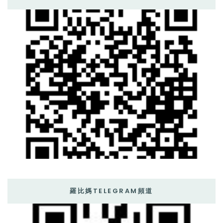
羅比媽TELEGRAM頻道