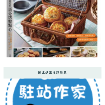
羅比媽出沒請注意