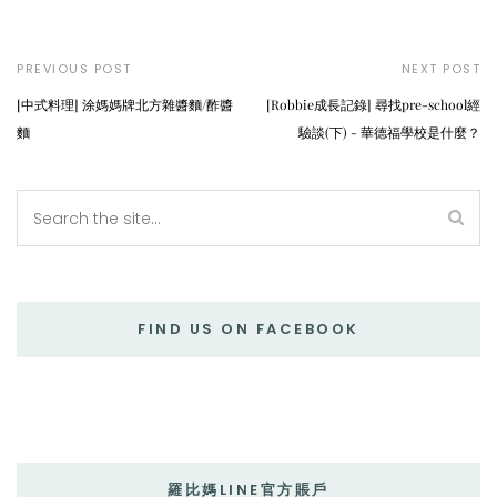
PREVIOUS POST
NEXT POST
[中式料理] 涂媽媽牌北方雜醬麵/酢醬
[Robbie成長記錄] 尋找pre-school經
麵
驗談(下) - 華德福學校是什麼？
FIND US ON FACEBOOK
羅比媽LINE官方賬戶