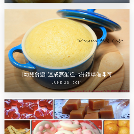
[幼兒食譜] 速成蒸蛋糕–5分鐘準備即可
JUNE 26, 2014