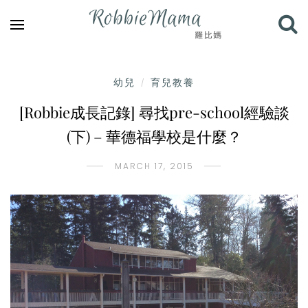
幼兒
育兒教養
/
[Robbie成長記錄] 尋找pre-school經驗談
(下) – 華德福學校是什麼？
MARCH 17, 2015