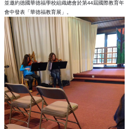
並邀約德國華德福學校組織總會於第44屆國際教育年
會中發表「華德福教育展」。