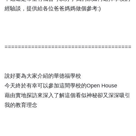
經驗談，提供給各位爸爸媽媽做個參考:)
======================================
說好要為大家介紹的華德福學校
今天終於有幸可以參加這間學校的Open House
藉由實地探訪來深入了解這個看似神秘卻又深深吸引
我的教育理念