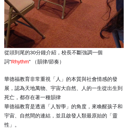
從頭到尾的30分鐘介紹，校長不斷強調一個
詞”
Rhythm
” （韻律/節奏）
華德福教育非常重視「人」的本質與社會情感的發
展，認為天地萬物、宇宙大自然、人的一生從出生到
死亡，都存在著一種韻律
華德福教育是透過「人智學」的角度，來喚醒孩子和
宇宙、自然間的連結，並且啟發人類最原始的「靈
性」。