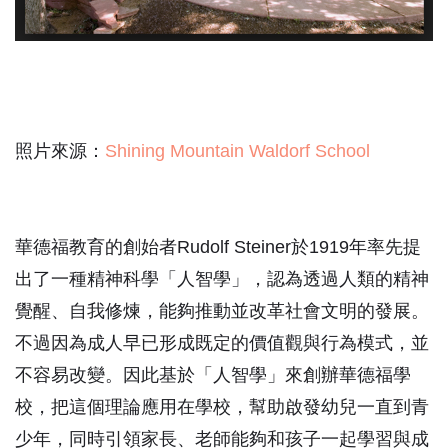
照片來源：
Shining Mountain Waldorf School
華德福教育的創始者Rudolf Steiner於1919年率先提
出了一種精神科學「人智學」，認為透過人類的精神
覺醒、自我修煉，能夠推動並改革社會文明的發展。
不過因為成人早已形成既定的價值觀與行為模式，並
不容易改變。因此基於「人智學」來創辦華德福學
校，把這個理論應用在學校，幫助啟發幼兒一直到青
少年，同時引領家長、老師能夠和孩子一起學習與成