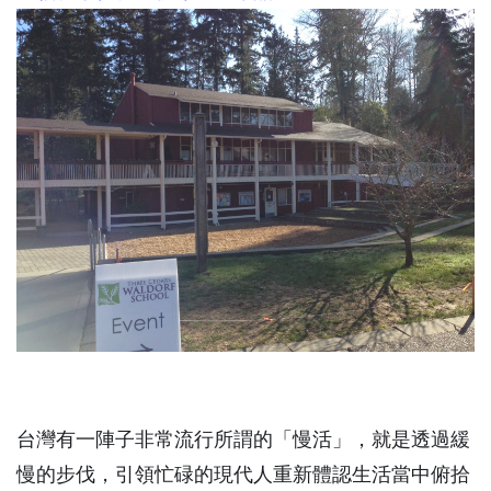
台灣有一陣子非常流行所謂的「慢活」，就是透過緩
慢的步伐，引領忙碌的現代人重新體認生活當中俯拾