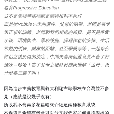
教育Progressive Education
並不是覺得華德福或是蒙特梭利不夠好
而是從Robbie先天的個性、父母的期望、老師是否受
過正規的訓練、老師和我們相處的感覺、是不是疼愛
小孩、環境衛生、學校設施、課程作息的安排、生活
常規的訓練、離家的距離、甚至學費等等，一起綜合
評估之後所做的決定，中間夫妻兩個還意見不合了好
幾次～哈哈！當了父母之後終於能夠理解「孟母」為
什麼要三遷了啊！
因為進步主義教育與義大利瑞吉歐學校在台灣並不多
見（應該是說幾乎沒有）
所以我不會再多花篇幅來介紹這兩種教育系統
不過還是希望有機會可以分享我們家如何選擇學校的