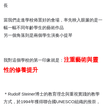
長
當我們走進學校佈置好的會場，率先映入眼簾的是一
幅一幅不同年齡學生的藝術作品
另一個角落則是兩個學生演奏小提琴
注重藝術與靈
我對這個學校的第一印象就是：
性的修養提升
＊
Rudolf Steiner博士的教育理念與重視實踐的教學
方式，於1994年獲得聯合國UNESCO組織的推崇，