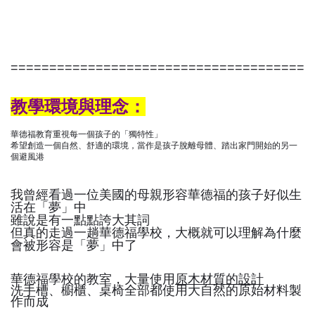
======================================
教學環境與理念：
華德福教育重視每一個孩子的「獨特性」
希望創造一個自然、舒適的環境，當作是孩子脫離母體、踏出家門開始的另一
個避風港
我曾經看過一位美國的母親形容華德福的孩子好似生
活在「夢」中
雖說是有一點點誇大其詞
但真的走過一趟華德福學校，大概就可以理解為什麼
會被形容是「夢」中了
華德福學校的教室，大量使用
原木材質的設計
洗手槽、櫥櫃、桌椅全部都使用大自然的原始材料製
作而成