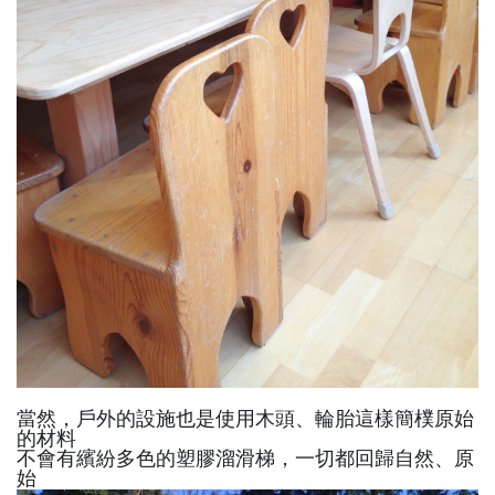
當然，戶外的設施也是使用木頭、輪胎這樣簡樸原始
的材料
不會有繽紛多色的塑膠溜滑梯，一切都回歸自然、原
始