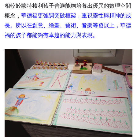
相較於蒙特梭利孩子普遍能夠培養出優異的數理空間
概念，
華德福更強調突破框架，重視靈性與精神的成
長。所以在創意、繪畫、藝術、音樂等發展上，華德
福的孩子都能夠有卓越的能力與表現。