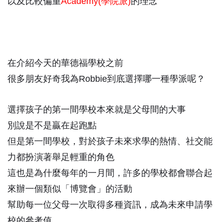
以及比較偏重
Academy(學院派)
的理念
在介紹今天的華德福學校之前
很多朋友好奇我為Robbie到底選擇哪一種學派呢？
選擇孩子的第一間學校本來就是父母間的大事
別說是不是贏在起跑點
但是第一間學校，對於孩子未來求學的熱情、社交能
力都扮演著舉足輕重的角色
這也是為什麼每年的一月間，許多的學校都會聯合起
來辦一個類似「博覽會」的活動
幫助每一位父母一次取得多種資訊，成為未來申請學
校的參考值