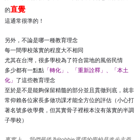
直覺
的
這通常很準的！
另外，不論是哪一種教育理念
每一間學校落實的程度大不相同
尤其在台灣，很多學校為了符合當地的風俗民情
多少都有一點點
「轉化」、「重新詮釋」、「本土
化」
了這些教育理念
至於是不是能夠保留精髓的部分並且貫徹到底，就非
常仰賴各位家長多做功課才能全方位的評估（小心打
著名號多收學費，但其實骨子裡根本沒有落實的半調
子學校）
事實上， 我們最後為Robbie選擇的學校是進步主義