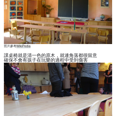
照片參考
WikiPedia
課桌椅就是清一色的原木，就連角落都很留意
確保不會有孩子在玩樂的過程中受到傷害