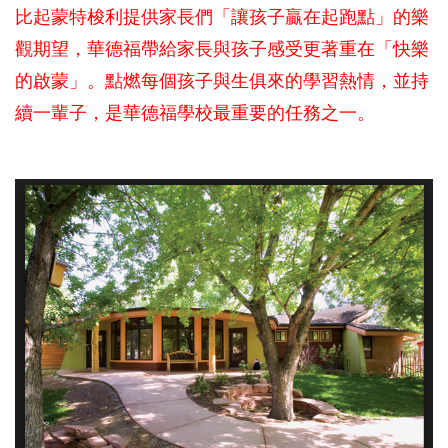
比起蒙特梭利提供家長們「讓孩子贏在起跑點」的樂
觀期望，華德福帶給家長與孩子感受更著重在「快樂
的啟蒙」。點燃每個孩子與生俱來的學習熱情，並持
續一輩子，是華德福學校最重要的任務之一。