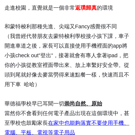
走進校園，直覺就是一個非常
返璞歸真
的環境
和蒙特梭利那種先進、尖端又Fancy感覺很不同
（我曾經代替朋友去蒙特梭利學校接小孩下課，車子
開進車道之後，家長可以直接使用手機裡面的app將
小孩check out”登出”，接著就會有專人拿著ipad，把
你的小孩從教室裡面帶出來、放上車繫好安全帶。從
頭到尾就好像去麥當勞得來速點餐一樣，快速而且不
用下車 哈哈）
華德福學校早已耳聞一切
崇尚自然、原始
當然你不會看到任何電子產品出現在這個環境中，甚
至學校也鼓勵家長
在家中也能夠落實不要使用手機、
電腦、平板、電視等電子用品