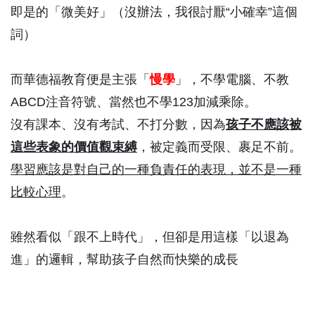
即是的「微美好」（沒辦法，我很討厭“小確幸”這個
詞）
而華德福教育便是主張「
慢學
」，不學電腦、不教
ABCD注音符號、當然也不學123加減乘除。
沒有課本、沒有考試、不打分數，因為
孩子不應該被
這些表象的價值觀束縛
，被定義而受限、裹足不前。
學習應該是對自己的一種負責任的表現，並不是一種
比較心理
。
雖然看似「跟不上時代」，但卻是用這樣「以退為
進」的邏輯，幫助孩子自然而快樂的成長