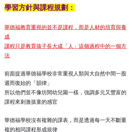
學習方針與課程規劃：
華德福教育重視的並不是課程，而是人材的培育與養
成
課程只是教育孩子長大成「人」這個過程中的一個方
法
前面提過華德福學校非常重視人類與大自然中間一股
週而復始的「韻律」
所以他們並不像坊間幼兒園一樣，強調多元又豐富的
課程來刺激孩童的感官
華德福學校沒有複雜的課表，而是透過每一天不斷重
複的相同課程形成規律