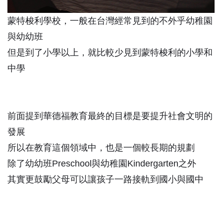
蒙特梭利學校，一般在台灣經常見到的不外乎幼稚園
與幼幼班
但是到了小學以上，就比較少見到蒙特梭利的小學和
中學
前面提到華德福教育最終的目標是要提升社會文明的
發展
所以在教育這個領域中，也是一個較長期的規劃
除了幼幼班Preschool與幼稚園Kindergarten之外
其實更鼓勵父母可以讓孩子一路接軌到國小與國中