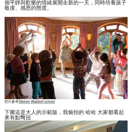
個平靜與歡樂的情緒展開全新的一天，同時培養孩子
敬虔、感恩的態度。
照片參考
Steiner Waldorf school
下圖這是大人的示範版，我偷拍的 哈哈 大家都看起
來有點彆扭