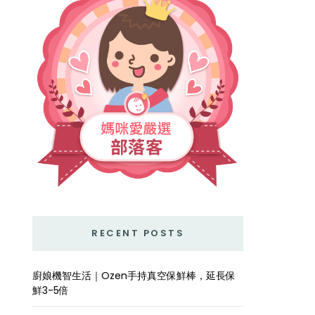
RECENT POSTS
廚娘機智生活｜Ozen手持真空保鮮棒，延長保
鮮3-5倍