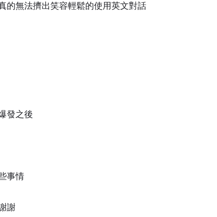
真的無法擠出笑容輕鬆的使用英文對話
爆發之後
些事情
謝謝