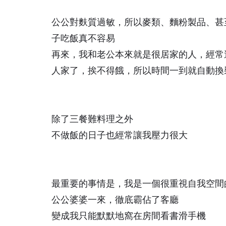
公公對麩質過敏，所以麥類、麵粉製品、甚至
子吃飯真不容易
再來，我和老公本來就是很居家的人，經常
人家了，挨不得餓，所以時間一到就自動換
除了三餐難料理之外
不做飯的日子也經常讓我壓力很大
最重要的事情是，我是一個很重視自我空間
公公婆婆一來，徹底霸佔了客廳
變成我只能默默地窩在房間看書滑手機