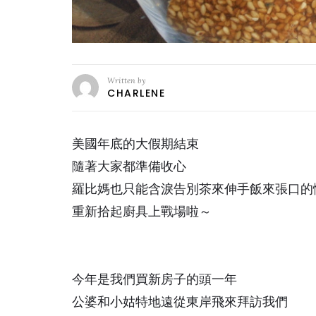
Written by
CHARLENE
美國年底的大假期結束
隨著大家都準備收心
羅比媽也只能含淚告別茶來伸手飯來張口的
重新拾起廚具上戰場啦～
今年是我們買新房子的頭一年
公婆和小姑特地遠從東岸飛來拜訪我們