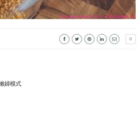
0
懶婦模式