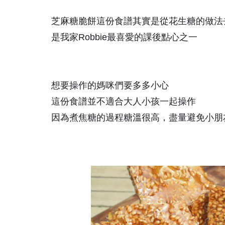
芝麻糖脆餅這份食譜其實是從花生糖的做法
是我家Robbie最喜愛的課後點心之一
想要操作的媽咪們要多多小心
這份食譜並不適合大人小孩一起操作
因為煮焦糖的過程糖溫很高，盡量避免小朋