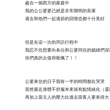
處在一個西方的家庭中
我的公公婆婆已經是非常開明的長輩
過去和他們一起過節的回憶也都十分美好
但是在這一次的拜訪行程中
我忍不住想要向各位和公婆同住的媳婦們深
你們真的太值得敬佩了！！
公婆來住的日子我有一半的時間都在哭哭
當然最近身體不舒服本來就有點情緒化（還
再加上當主人的壓力比過去當客人要來得大