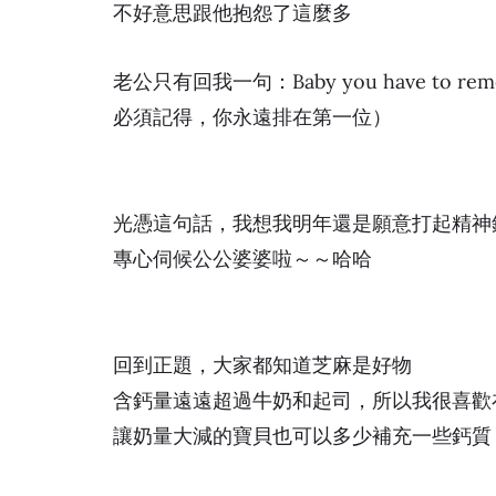
不好意思跟他抱怨了這麼多
老公只有回我一句：Baby you have to rememb
必須記得，你永遠排在第一位）
光憑這句話，我想我明年還是願意打起精神
專心伺候公公婆婆啦～～哈哈
回到正題，大家都知道芝麻是好物
含鈣量遠遠超過牛奶和起司，所以我很喜歡
讓奶量大減的寶貝也可以多少補充一些鈣質