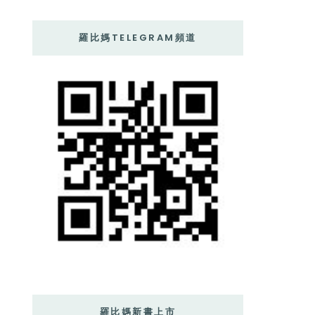
羅比媽TELEGRAM頻道
羅比媽新書上市