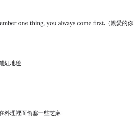
er one thing, you always come first.（親愛的你
鋪紅地毯
在料理裡面偷塞一些芝麻