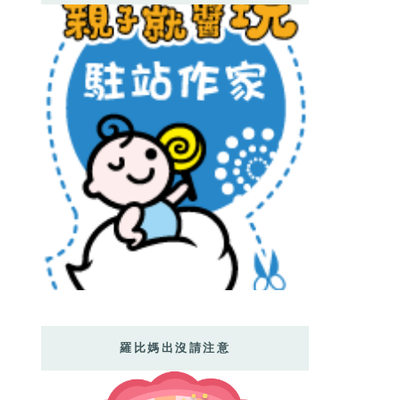
羅比媽出沒請注意