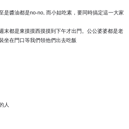
是醬油都是no-no, 而小姑吃素，要同時搞定這一大家
週末都是東摸摸西摸摸到下午才出門。公公婆婆都是老
裝坐在門口等我們領他們出去吃飯
的人