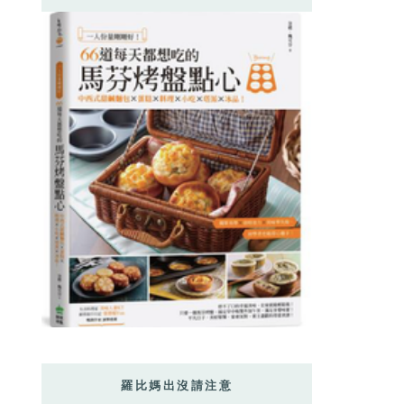
羅比媽出沒請注意