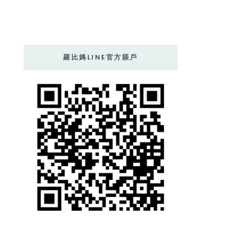
羅比媽LINE官方賬戶