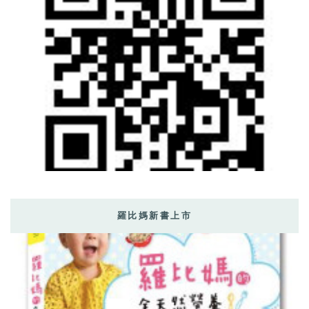
羅比媽新書上市