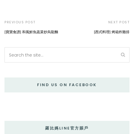
PREVIOUS POST
NEXT POST
[寶寶食譜] 和風鮮魚蔬菜炒烏龍麵
[西式料理] 烤箱炸雞排
FIND US ON FACEBOOK
羅比媽LINE官方賬戶