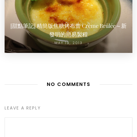
[甜點筆記] 精簡版焦糖烤布蕾 Crème Brûlée～新
發明的簡易製程
MAY 19, 2013
NO COMMENTS
LEAVE A REPLY