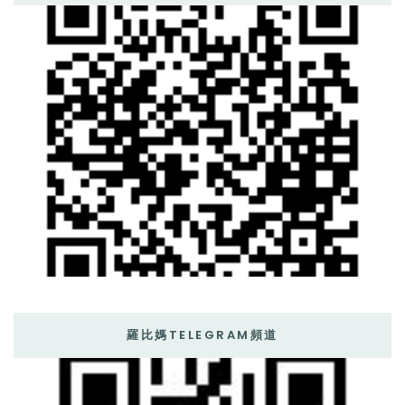
羅比媽TELEGRAM頻道