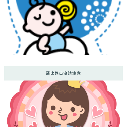
羅比媽出沒請注意