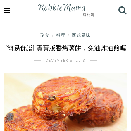
副食
料理
西式風味
/
/
[簡易食譜] 寶寶版香烤薯餅，免油炸油煎喔
DECEMBER 5, 2013