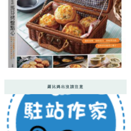
羅比媽出沒請注意