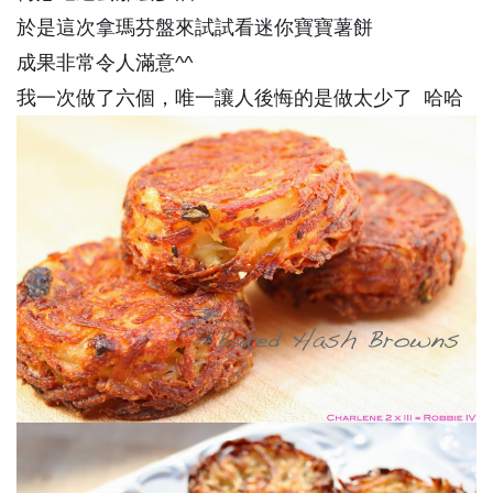
於是這次拿瑪芬盤來試試看迷你寶寶薯餅
成果非常令人滿意^^
我一次做了六個，唯一讓人後悔的是做太少了 哈哈