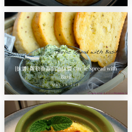
[抹醬] 蘿勒香蒜奶油抹醬 Garlic Spread with
Basil
MAY 23, 2013