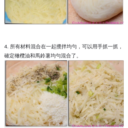
4. 所有材料混合在一起攪拌均勻，可以用手抓一抓，
確定橄欖油和馬鈴薯均勻混合了。