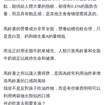
點，能供給人體大量的熱能，卻僅有0.1%的脂肪含
量，而且具有飽足感，是其他主食食物望塵莫及的。
馬鈴薯的營養成分非常全面，營養結構也較合理，只
是蛋白質、鈣和維生素A的量稍低
而這正好用全脂牛奶來補充。人類只靠馬鈴薯和全脂
牛奶就足以維持生命和健康。
馬鈴薯之所以讓人覺得胖，是因為經常利用油炸來增
添馬鈴薯的口感與風味
我並不是反對孩子吃油炸物，而是有些東西明明可以
利用烤箱做出類似的口感
何必吃進去那麼多油？