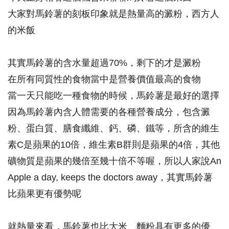
大家對馬鈴薯的刻板印象就是熱量高的澱粉，西方人
的米飯
其實馬鈴薯的含水量超過70%，剩下的才是澱粉
在所有同質性的食物當中是營養價值最高的食物
當一天只能吃一種食物的時候，馬鈴薯是最好的選擇
因為馬鈴薯內含人體需要的各種營養成分，包含澱
粉、蛋白質、膳食纖維、鈣、磷、鐵等，所含的維生
素C是蘋果的10倍，維生素B群則是蘋果的4倍，其他
礦物質是蘋果的幾倍至幾十倍不等喔，所以人家說An
Apple a day, keeps the doctors away，其實馬鈴薯
比蘋果更有優勢呢
就熱量來看，馬鈴薯也比大米、麵粉具有更多的優