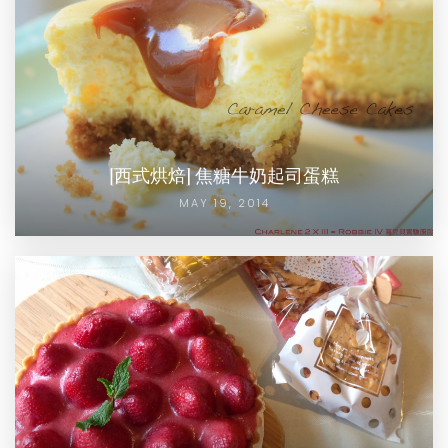
[西式烘焙] 焦糖牛奶起司蛋糕
MAY 19, 2014