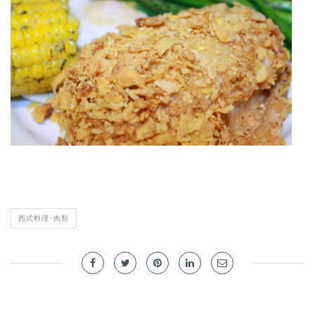
西式料理-肉類