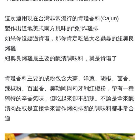
這次運用現在台灣非常流行的肯瓊香料(Cajun)
製作出道地美式南方風味的”免”炸雞排
如果你沒聽過肯瓊，那你肯定吃過大名鼎鼎的紐奧良
烤雞
紐奧良烤雞最主要的醃漬調味料，就是肯瓊了
肯瓊香料主要的成粉包含大蒜、洋蔥、胡椒、茴香、
辣椒粉、百里香、奧勒岡與匈牙利紅椒粉，帶有一種
獨特的辛香氣味，但吃起來卻不顯辣。不論是拿來醃
漬肉品或是直接拿來當作烤肉排類的調味料都非常合
適