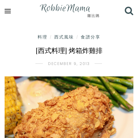
料理
西式風味
食譜分享
/
/
[西式料理] 烤箱炸雞排
DECEMBER 9, 2013