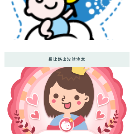
羅比媽出沒請注意