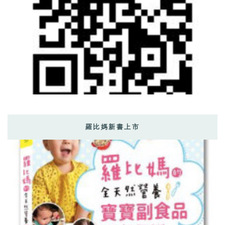
羅比媽新書上市