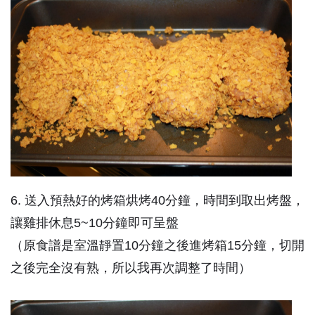
6. 送入預熱好的烤箱烘烤40分鐘，時間到取出烤盤，
讓雞排休息5~10分鐘即可呈盤
（原食譜是室溫靜置10分鐘之後進烤箱15分鐘，切開
之後完全沒有熟，所以我再次調整了時間）