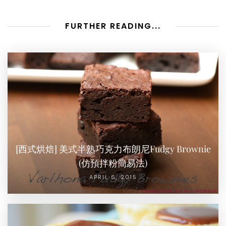
FURTHER READING...
[西式烘焙] 美式半熟巧克力布朗尼Fudgy Brownie
(仿預拌粉簡易法)
APRIL 6, 2015