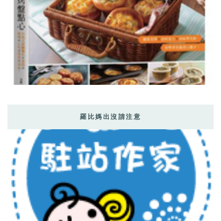
羅比媽出沒請注意