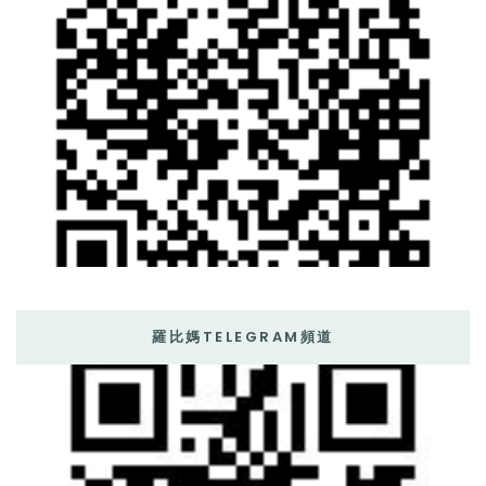
羅比媽TELEGRAM頻道