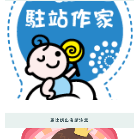
羅比媽出沒請注意