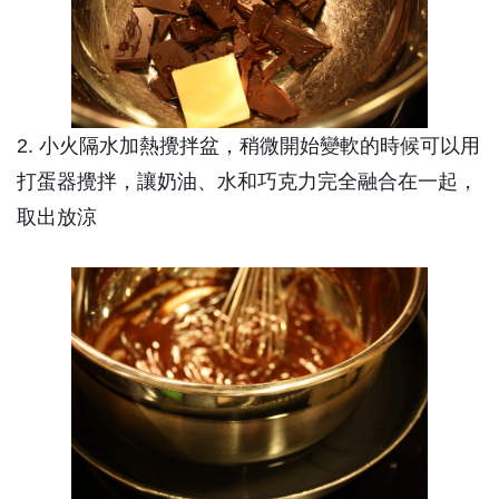
2. 小火隔水加熱攪拌盆，稍微開始變軟的時候可以用
打蛋器攪拌，讓奶油、水和巧克力完全融合在一起，
取出放涼