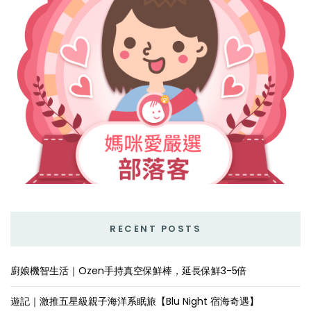
RECENT POSTS
廚娘機智生活｜Ozen手持真空保鮮棒，延長保鮮3-5倍
遊記｜激推五星級親子海洋系眠旅【Blu Night 宿海奇遇】