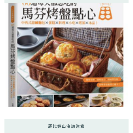
羅比媽出沒請注意