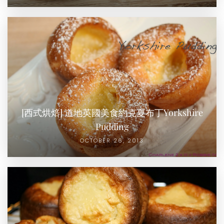
[西式烘焙] 道地英國美食約克夏布丁Yorkshire
Pudding
OCTOBER 26, 2013