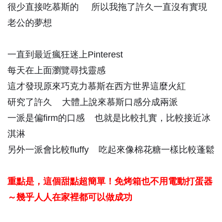
很少直接吃慕斯的 所以我拖了許久一直沒有實現
老公的夢想
一直到最近瘋狂迷上Pinterest
每天在上面瀏覽尋找靈感
這才發現原來巧克力慕斯在西方世界這麼火紅
研究了許久 大體上說來慕斯口感分成兩派
一派是偏firm的口感 也就是比較扎實，比較接近冰
淇淋
另外一派會比較fluffy 吃起來像棉花糖一樣比較蓬鬆
重點是，這個甜點超簡單！免烤箱也不用電動打蛋器
～幾乎人人在家裡都可以做成功