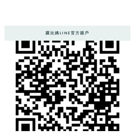
羅比媽LINE官方賬戶