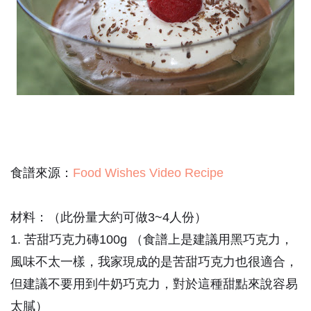
食譜來源：
Food Wishes Video Recipe
材料：（此份量大約可做3~4人份）
1. 苦甜巧克力磚100g （食譜上是建議用黑巧克力，
風味不太一樣，我家現成的是苦甜巧克力也很適合，
但建議不要用到牛奶巧克力，對於這種甜點來說容易
太膩）