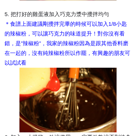
5. 把打好的雞蛋液加入巧克力漿中攪拌均勻
＊食譜上面建議剛攪拌完畢的時候可以加入1/8小匙
的辣椒粉，可以讓巧克力的味道提升！對你沒有看
錯，是”辣椒粉”，我家的辣椒粉因為是跟其他香料磨
在一起的，沒有純辣椒粉所以作罷，有興趣的朋友可
以試試看