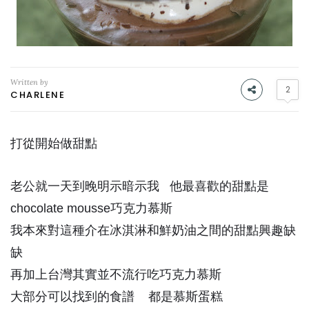
Written by
2
CHARLENE
打從開始做甜點
老公就一天到晚明示暗示我 他最喜歡的甜點是
chocolate mousse巧克力慕斯
我本來對這種介在冰淇淋和鮮奶油之間的甜點興趣缺
缺
再加上台灣其實並不流行吃巧克力慕斯
大部分可以找到的食譜 都是慕斯蛋糕