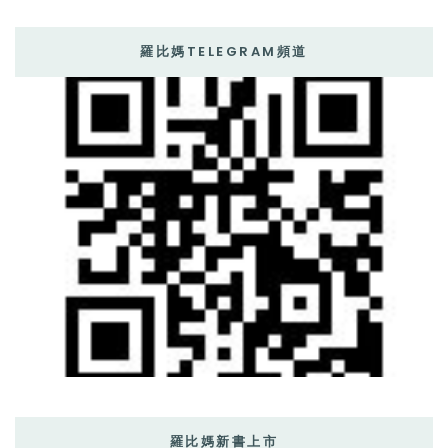
羅比媽TELEGRAM頻道
羅比媽新書上市