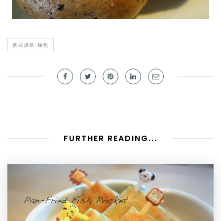
西式烘焙-麵包
FURTHER READING...