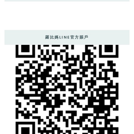
羅比媽LINE官方賬戶