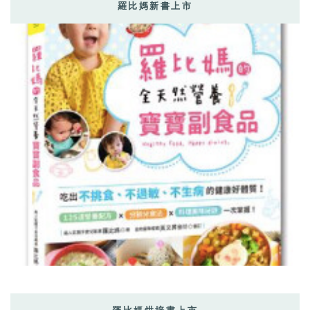
羅比媽新書上市