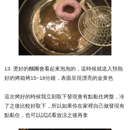
13. 燙好的麵團會看起來泡泡的，這時候就送入預熱
好的烤箱烤15~18分鐘，表面呈現漂亮的金黃色
這次烤好的時候我立刻取下發現會有點黏住烤盤，冷
了之後比較好取下，所以如果你在家裡自己做發現有
點黏住，也可以試試看放涼之後再拿