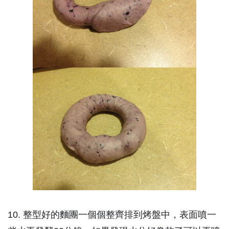
10. 整型好的麵團一個個整齊排到烤盤中，表面噴一