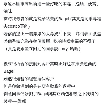
永遠不斷推陳出新進一些好吃的零嘴、泡麵、便當、
滷味
當時我最愛的就是補給站賣的Bagel (其實是同事專程
去costco買的)
奢侈的塗上一層厚厚的大蒜奶油下去 烤到表面微焦
整個香氣充滿在整個樓層 吃的時候幸福的不得了
（真是要跟坐在附近的同事說sorry 哈哈）
後來很巧合的接觸到客戶當時正好也在推廣超商的
Bagel
雖然很短暫的經營這個客戶
但是印象深刻的是在所有動腦的過程中
創意同事們發掘了Bagel與其它麵包相較之下獨特的
製程—-燙麵