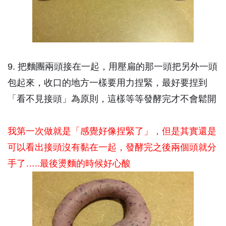
9. 把麵團兩頭接在一起，用壓扁的那一頭把另外一頭
包起來，收口的地方一樣要用力捏緊，最好要捏到
「看不見接頭」為原則，這樣等等發酵完才不會鬆開
我第一次做就是「感覺好像捏緊了」，但是其實還是
可以看出接頭沒有黏在一起，發酵完之後兩個頭就分
手了…..最後燙麵的時候好心酸