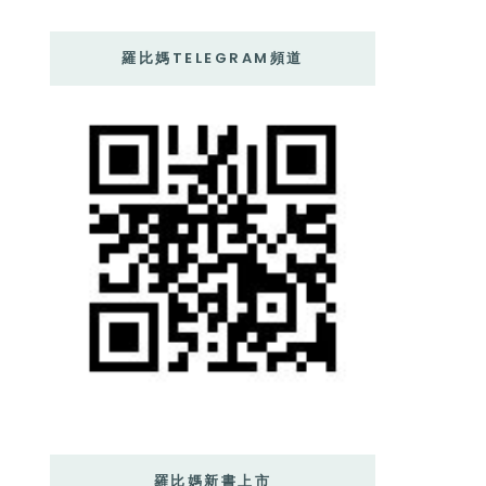
羅比媽TELEGRAM頻道
羅比媽新書上市