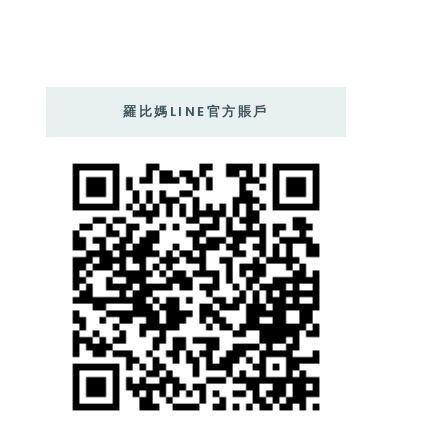
羅比媽LINE官方賬戶