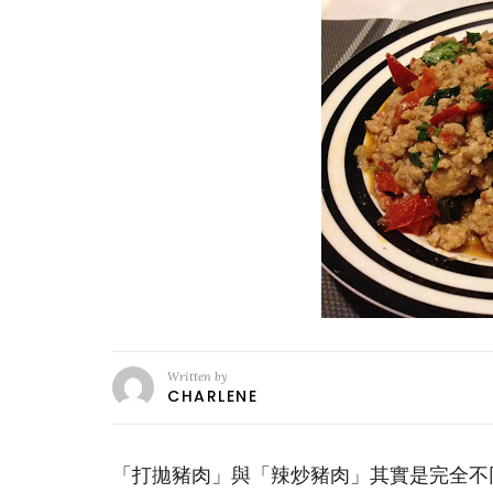
Written by
CHARLENE
「打拋豬肉」與「辣炒豬肉」其實是完全不