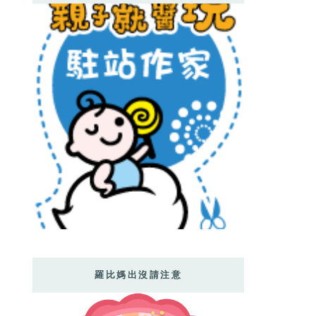
羅比媽出沒請注意