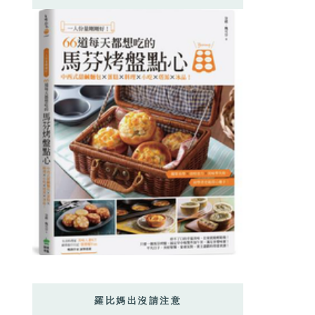
羅比媽出沒請注意