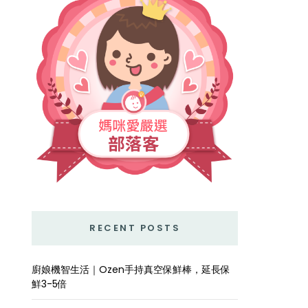
RECENT POSTS
廚娘機智生活｜Ozen手持真空保鮮棒，延長保
鮮3-5倍