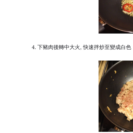
4. 下豬肉後轉中大火, 快速拌炒至變成白色