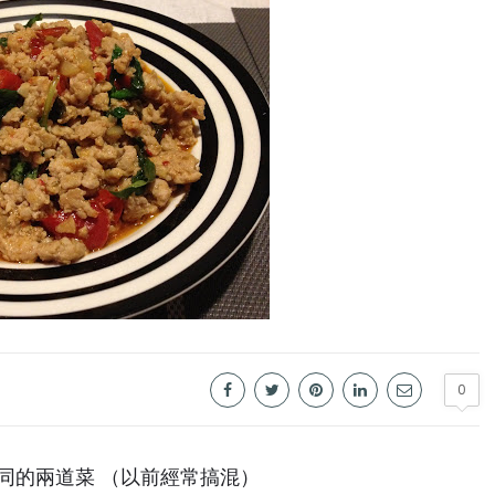
0
同的兩道菜 （以前經常搞混）