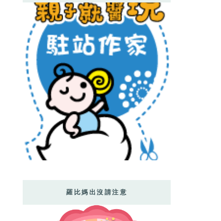
羅比媽出沒請注意