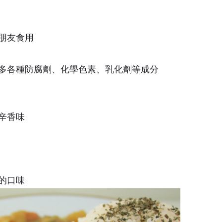
朋友食用
多各種防腐劑、化學色素、乳化劑等成分
辛香味
的口味