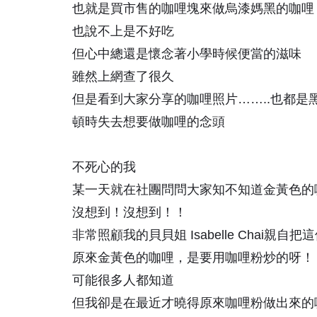
也就是買市售的咖哩塊來做烏漆媽黑的咖哩
也說不上是不好吃
但心中總還是懷念著小學時候便當的滋味
雖然上網查了很久
但是看到大家分享的咖哩照片……..也都是
頓時失去想要做咖哩的念頭
不死心的我
某一天就在社團問問大家知不知道金黃色的
沒想到！沒想到！！
非常照顧我的貝貝姐 Isabelle Chai親自
原來金黃色的咖哩，是要用咖哩粉炒的呀！
可能很多人都知道
但我卻是在最近才曉得原來咖哩粉做出來的