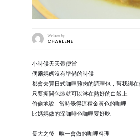
Written by
CHARLENE
小時候天天帶便當
偶爾媽媽沒有準備的時候
都會去買日式咖哩雞肉的調理包，幫我綁在
只要撕開包裝就可以淋在熱好的白飯上
偷偷地說 當時覺得這種金黃色的咖哩
比媽媽做的深咖啡色咖哩要好吃
長大之後 唯一會做的咖哩料理