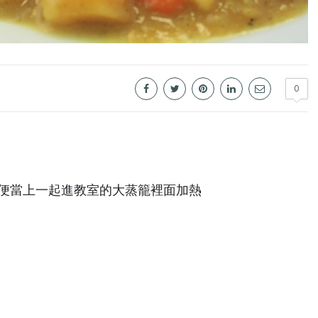
0
便當上一起進教室的大蒸籠裡面加熱