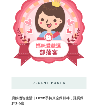
RECENT POSTS
廚娘機智生活｜Ozen手持真空保鮮棒，延長保
鮮3-5倍