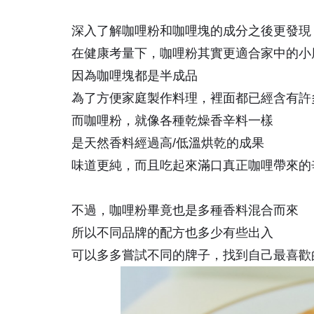
深入了解咖哩粉和咖哩塊的成分之後更發現
在健康考量下，咖哩粉其實更適合家中的小
因為咖哩塊都是半成品
為了方便家庭製作料理，裡面都已經含有許
而咖哩粉，就像各種乾燥香辛料一樣
是天然香料經過高/低溫烘乾的成果
味道更純，而且吃起來滿口真正咖哩帶來的
不過，咖哩粉畢竟也是多種香料混合而來
所以不同品牌的配方也多少有些出入
可以多多嘗試不同的牌子，找到自己最喜歡