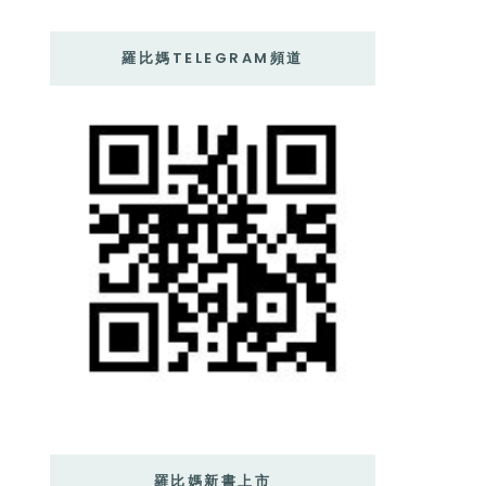
羅比媽TELEGRAM頻道
羅比媽新書上市