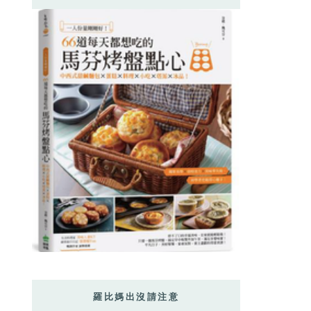
羅比媽出沒請注意