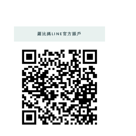
羅比媽LINE官方賬戶