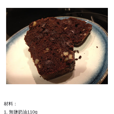
材料：
1. 無鹽奶油110g