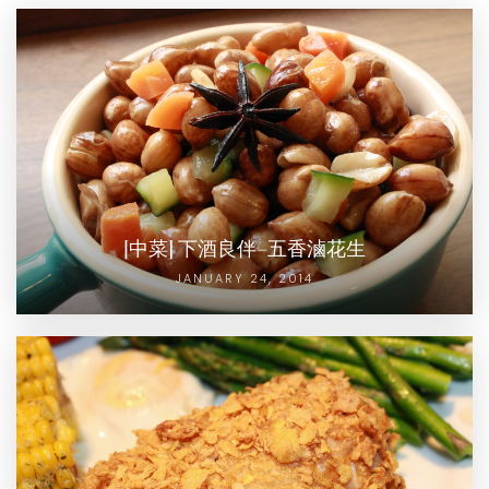
[中菜] 下酒良伴–五香滷花生
JANUARY 24, 2014