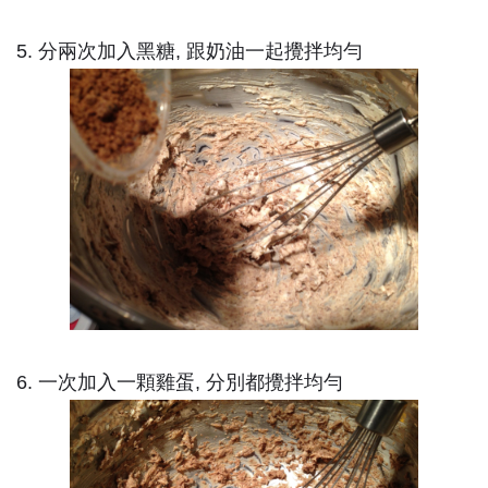
5. 分兩次加入黑糖, 跟奶油一起攪拌均勻
6. 一次加入一顆雞蛋, 分別都攪拌均勻