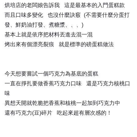
烘培店的老闆娘告訴我 這是最基本的入門蛋糕款
而且口味多變化 也沒什麼訣竅 (不需要什麼分蛋打
發、鮮奶油打發、煮糖漿、、、)
基本上就是依序把材料丟進去混一混
烤出來有個漂亮裂痕 就是標準的磅蛋糕做法
今天想要嘗試一個巧克力為基底的蛋糕
一直在掙扎要做香蕉巧克力口味 還是巧克力核桃口
味
異想天開就乾脆把香蕉和核桃一起加到巧克力中
還有巧克力(豆)碎片 吃起來超有層次感的！