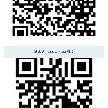
羅比媽TELEGRAM頻道