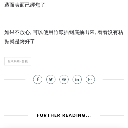
透而表面已經焦了
如果不放心, 可以使用竹籤插到底抽出來, 看看沒有粘
黏就是烤好了
西式烘焙-蛋糕
FURTHER READING...