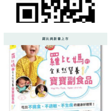
羅比媽新書上市