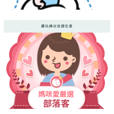
羅比媽出沒請注意