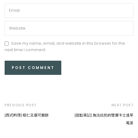
Save my name, email, and website in this browser for the
next time I comment.
PREVIOUS POST
NEXT POST
[西式料理] 蝦仁豆腐可樂餅
[甜點筆記] 無法抗拒的雙層卡士達草
莓派