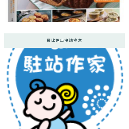
羅比媽出沒請注意