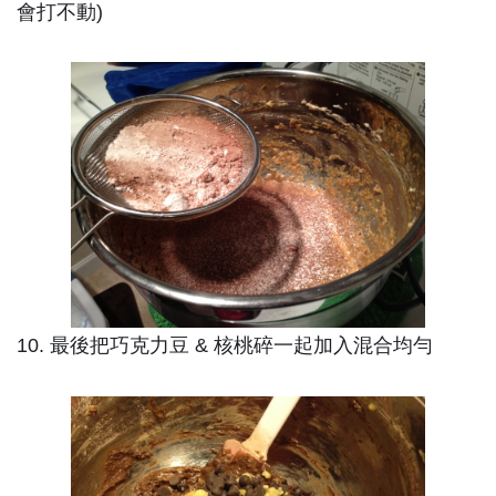
會打不動)
10. 最後把巧克力豆 & 核桃碎一起加入混合均勻