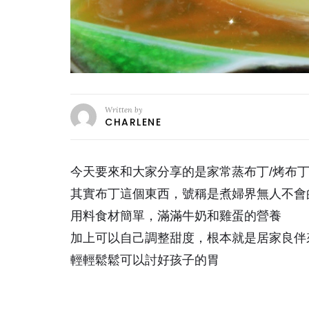
Written by
CHARLENE
今天要來和大家分享的是家常蒸布丁/烤布
其實布丁這個東西，號稱是煮婦界無人不會
用料食材簡單，滿滿牛奶和雞蛋的營養
加上可以自己調整甜度，根本就是居家良伴
輕輕鬆鬆可以討好孩子的胃