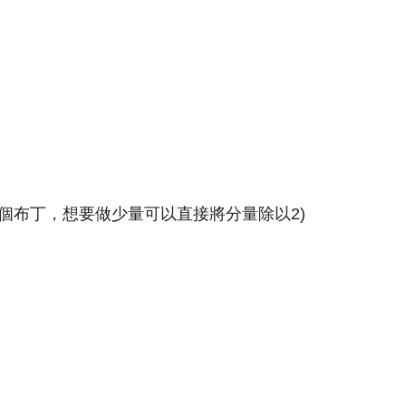
6個布丁，想要做少量可以直接將分量除以2)