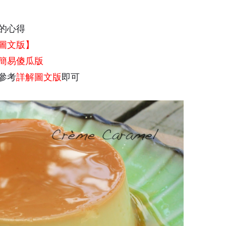
的心得
圖文版】
簡易傻瓜版
參考
詳解圖文版
即可