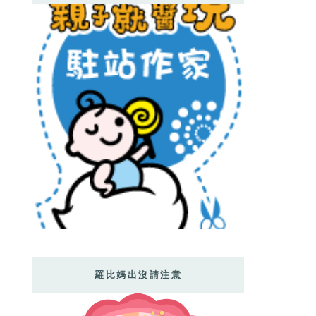
羅比媽出沒請注意