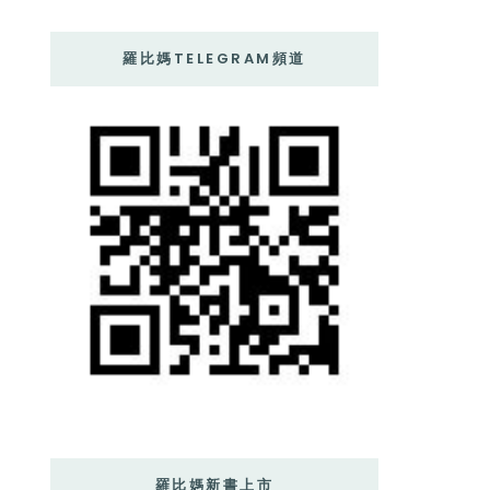
羅比媽TELEGRAM頻道
羅比媽新書上市