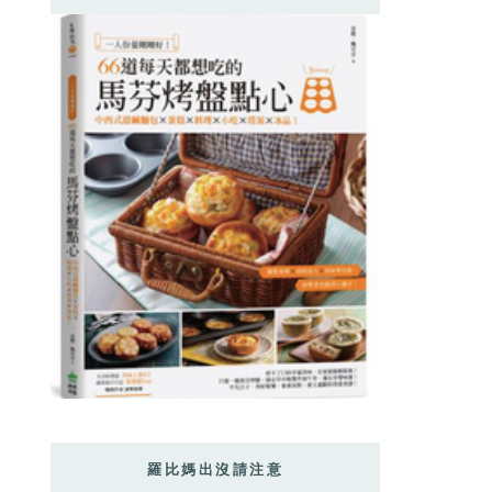
羅比媽出沒請注意