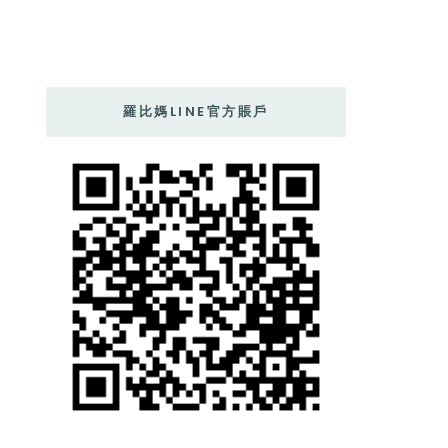
羅比媽LINE官方賬戶