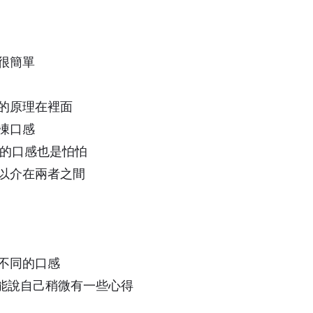
很簡單
的原理在裡面
凍口感
生熟的口感也是怕怕
以介在兩者之間
不同的口感
是能說自己稍微有一些心得