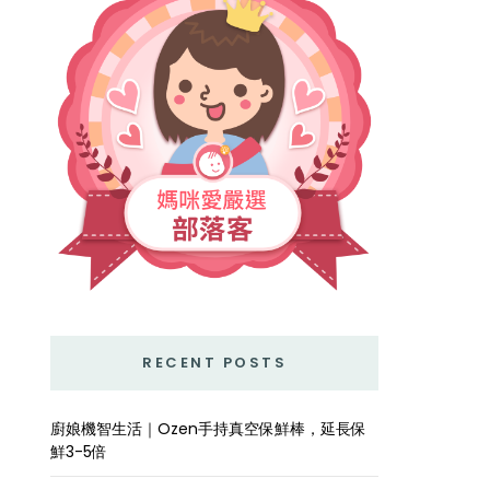
RECENT POSTS
廚娘機智生活｜Ozen手持真空保鮮棒，延長保
鮮3-5倍