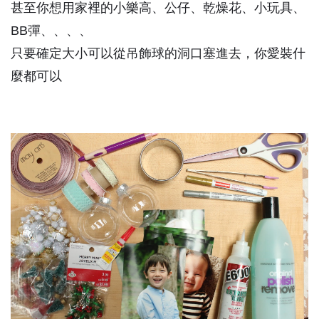
甚至你想用家裡的小樂高、公仔、乾燥花、小玩具、
BB彈、、、、
只要確定大小可以從吊飾球的洞口塞進去，你愛裝什
麼都可以