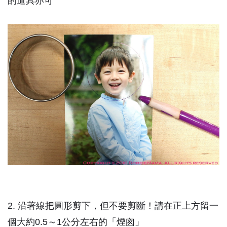
的道具亦可
2. 沿著線把圓形剪下，但不要剪斷！請在正上方留一
個大約0.5～1公分左右的「煙囪」