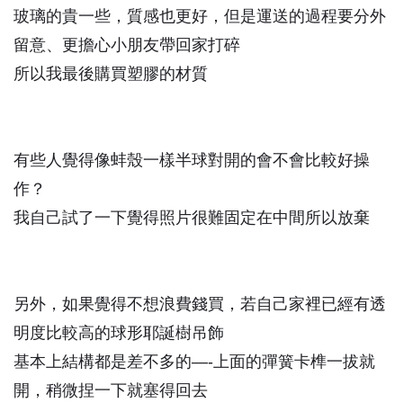
玻璃的貴一些，質感也更好，但是運送的過程要分外
留意、更擔心小朋友帶回家打碎
所以我最後購買塑膠的材質
有些人覺得像蚌殼一樣半球對開的會不會比較好操
作？
我自己試了一下覺得照片很難固定在中間所以放棄
另外，如果覺得不想浪費錢買，若自己家裡已經有透
明度比較高的球形耶誕樹吊飾
基本上結構都是差不多的—-上面的彈簧卡榫一拔就
開，稍微捏一下就塞得回去