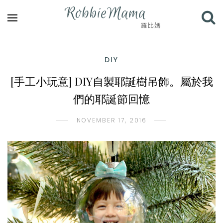
DIY
[手工小玩意] DIY自製耶誕樹吊飾。屬於我
們的耶誕節回憶
NOVEMBER 17, 2016