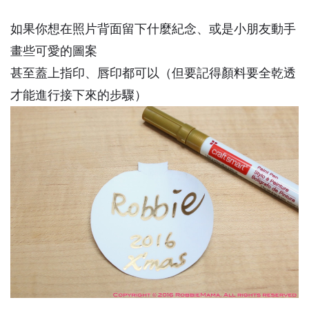
如果你想在照片背面留下什麼紀念、或是小朋友動手
畫些可愛的圖案
甚至蓋上指印、唇印都可以（但要記得顏料要全乾透
才能進行接下來的步驟）