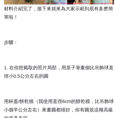
材料介紹完了，接下來就來為大家示範到底有多麽簡
單啦！
步驟：
1. 在你想截取的照片局部，用原子筆畫個比吊飾球直
徑小0.5公分左右的圓
用杯蓋/餅乾模（我使用直徑6cm的餅乾模，比吊飾球
小個半公分左右）來畫圓都很好，你有圓規這種高級