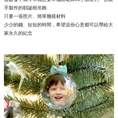
手製作的耶誕樹吊飾
只要一張照片、簡單幾樣材料
少少的錢、短短的時間，希望這份心意都可以帶給大
家永久的紀念