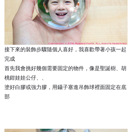
接下來的裝飾步驟隨個人喜好，我喜歡帶著小孩一起
完成
首先我會挑好幾個需要固定的物件，像是聖誕樹、胡
桃鉗娃娃公仔、、
塗好白膠或強力膠，用鑷子塞進吊飾球裡面固定在底
部