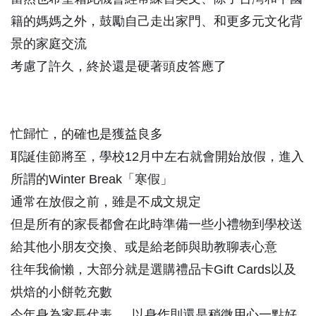
籍的媽媽之外，鼓勵自己走出家門、和更多元文化背
景的家庭交流
考慮了許久，終於還是硬著頭皮答應了
忙歸忙，的確也是獲益良多
耶誕佳節將至，學校12月中左右就會開始放假，進入
所謂的Winter Break「寒假」
通常在放假之前，雖是不成文規定
但是所有的家長都會在此時準備一些小禮物到學校送
給其他小朋友交換、或是給老師與助教聊表心意
往年我偷懶，大部分就是選購禮品卡Gift Cards以及
烘焙的小餅乾充數
今年身為家長代表…..以身作則還是稍微用心一點好