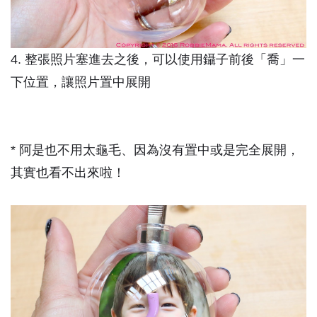
4. 整張照片塞進去之後，可以使用鑷子前後「喬」一
下位置，讓照片置中展開
* 阿是也不用太龜毛、因為沒有置中或是完全展開，
其實也看不出來啦！