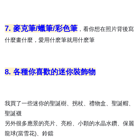
7. 麥克筆/蠟筆/彩色筆
，看你想在照片背後寫
什麼畫什麼，愛用什麽筆就用什麽筆
8. 各種你喜歡的迷你裝飾物
我買了一些迷你的聖誕樹、拐杖、禮物盒、聖誕帽、
聖誕襪
另外很多應景的亮片、亮粉、小顆的水晶水鑽、保麗
龍球(當雪花)、鈴鐺