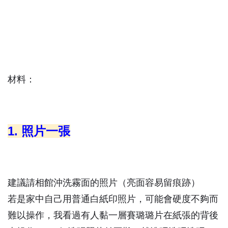
材料：
1. 照片一張
建議請相館沖洗霧面的照片（亮面容易留痕跡）
若是家中自己用普通白紙印照片，可能會硬度不夠而
難以操作，我看過有人黏一層賽璐璐片在紙張的背後