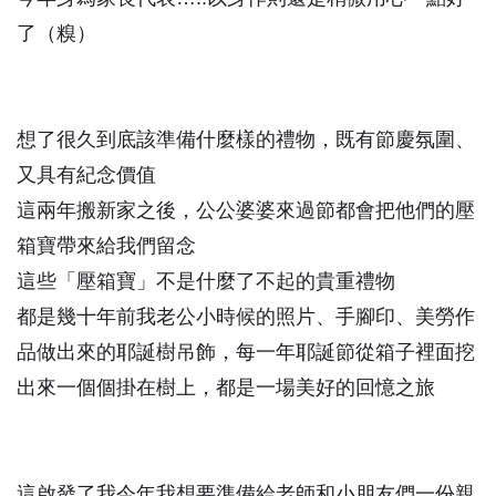
了（糗）
想了很久到底該準備什麼樣的禮物，既有節慶氛圍、
又具有紀念價值
這兩年搬新家之後，公公婆婆來過節都會把他們的壓
箱寶帶來給我們留念
這些「壓箱寶」不是什麼了不起的貴重禮物
都是幾十年前我老公小時候的照片、手腳印、美勞作
品做出來的耶誕樹吊飾，每一年耶誕節從箱子裡面挖
出來一個個掛在樹上，都是一場美好的回憶之旅
這啟發了我今年我想要準備給老師和小朋友們一份親