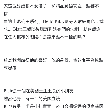
家這位姑娘根本女漢子，和精品路線實在一點都不
搭….
而迪士尼公主系列、Hello Kitty這等天后級角色，我
想…..Blair三歲以後應該難逃她們的法網，趁週歲還
在任人擺布的階段不是該來點不一樣的嗎？！
於是我開始從他的喜好、他的身份、他的名字為原點
來思考
Blair是一個在美國土生土長的小朋友
雖然他身上有一半的美國血統
但也有另一半是扎扎實實、來自台灣媽媽的優良基因