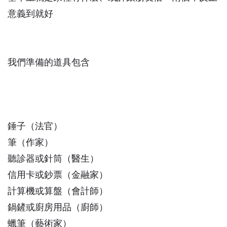
意義到就好
我們準備的道具包含
錘子（法官）
筆（作家）
聽診器或針筒（醫生）
信用卡或鈔票（金融家）
計算機或算盤（會計師）
鍋鏟或廚房用品（廚師）
蠟筆（藝術家）