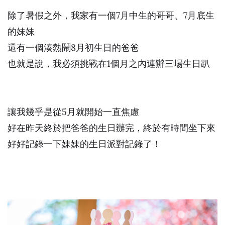
除了暑假之外，我家有一個7月中生的哥哥、7月底生
的妹妹
還有一個湊熱鬧8月初生日的爸爸
也就是說，我必須挑戰在1個月之內連辦三場生日趴
讓我幾乎是從5月就開始一直焦慮
好在昨天終於把爸爸的生日辦完，終於有時間坐下來
好好記錄一下妹妹的生日派對記錄了！