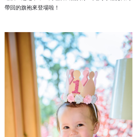
帶回的旗袍來登場啦！