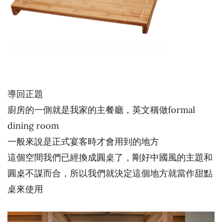
導回正題
廚房的一側就是我家的主餐廳，英文稱做formal
dining room
一般來說是正式宴客時才會用到的地方
這個空間我們已經換成圓桌了，剛好中國風的主題和
圓桌不謀而合，所以我們就決定這個地方就當作甜點
桌來使用