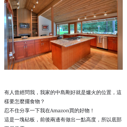
有人曾經問我，我家的中島剛好就是爐火的位置，這
樣要怎麼擺食物？
忍不住分享一下我在Amazon買的好物！
這是一塊砧板，前後兩邊有做出一點高度，所以底部