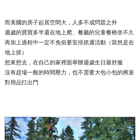
而美國的房子起居空間大，人多不成問題之外
週歲的寶寶多半還在地上爬、餐廳的兒童餐椅坐不久
再加上過程中一定不免俗要安排抓週活動（當然是在
地上抓）
想來想去，在自己的家裡面舉辦週歲生日最舒服
沒有趕場一般的時間壓力，也不需要大包小包的將派
對用品扛出門