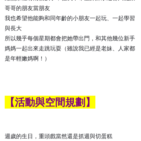
哥哥的朋友當朋友
我也希望他能夠和同年齡的小朋友一起玩、一起學習
與長大
所以幾乎每個星期都會把她帶出門，和其他幾位新手
媽媽一起出來走跳玩耍（雖說我已經是老妹、人家都
是年輕嫩媽啊！）
【活動與空間規劃】
週歲的生日，重頭戲當然還是抓週與切蛋糕