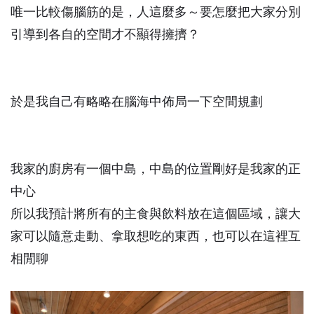
唯一比較傷腦筋的是，人這麼多～要怎麼把大家分別
引導到各自的空間才不顯得擁擠？
於是我自己有略略在腦海中佈局一下空間規劃
我家的廚房有一個中島，中島的位置剛好是我家的正
中心
所以我預計將所有的主食與飲料放在這個區域，讓大
家可以隨意走動、拿取想吃的東西，
也可以在這裡互
相閒聊