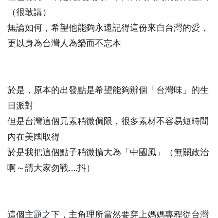
（很敢講）
無論如何，希望他能夠永遠記得這份來自台灣的愛，
更以身為台灣人為榮而不忘本
於是，原本的出發點是希望能夠辦個「台灣味」的生
日派對
但是台灣這個元素稍微侷限，很多素材不容易短時間
內在美國取得
於是我把這個點子稍微擴大為「中國風」（無關政治
啊～請大家勿戰….抖）
這個主題之下，主角理所當然要穿上媽媽專程從台灣