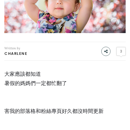
Written by
3
CHARLENE
大家應該都知道
暑假的媽媽們一定都忙翻了
害我的部落格和粉絲專頁好久都沒時間更新