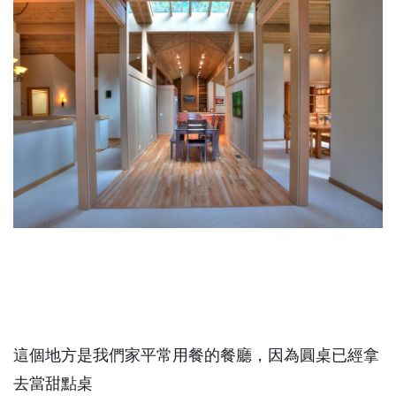
這個地方是我們家平常用餐的餐廳，因為圓桌已經拿
去當甜點桌