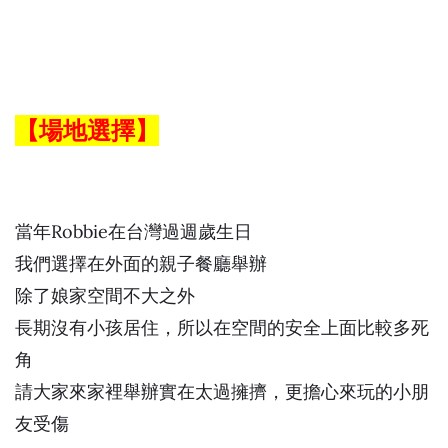
【場地選擇】
當年Robbie在台灣過週歲生日
我們選擇在外面的親子餐廳舉辦
除了娘家空間不大之外
長期沒有小孩居住，所以在空間的安全上面比較多死
角
請大家來家裡舉辦實在太過擁擠，更擔心來玩的小朋
友受傷