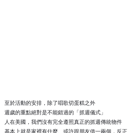
至於活動的安排，除了唱歌切蛋糕之外
週歲的重點絕對是不能錯過的「抓週儀式」
人在美國，我們沒有完全遵照真正的抓週傳統物件
基本上就是家裡有什麼、或許跟朋友借一兩個，反正