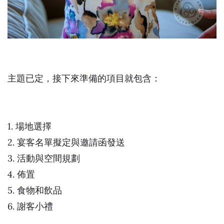
主題已定，接下來準備的項目就包含：
1. 場地選擇
2. 宴客名單擬定與邀請函發送
3. 活動與空間規劃
4. 佈置
5. 食物和飲品
6. 謝客小禮