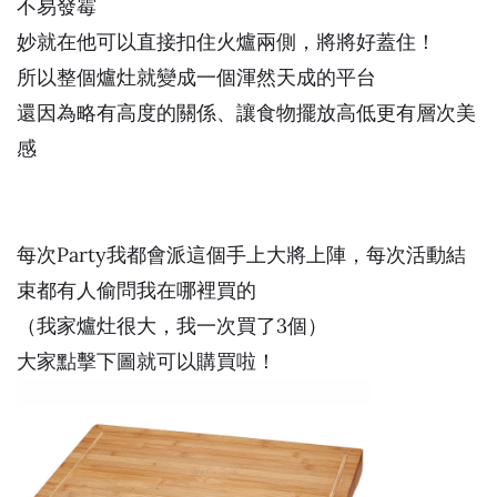
不易發霉
妙就在他可以直接扣住火爐兩側，將將好蓋住！
所以整個爐灶就變成一個渾然天成的平台
還因為略有高度的關係、讓食物擺放高低更有層次美
感
每次Party我都會派這個手上大將上陣，每次活動結
束都有人偷問我在哪裡買的
（我家爐灶很大，我一次買了3個）
大家點擊下圖就可以購買啦！