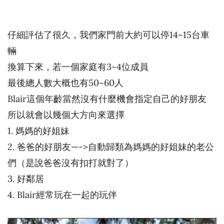
仔細評估了很久，我們家門前大約可以停14~15台車
輛
換算下來，若一個家庭有3~4位成員
最後總人數大概也有50~60人
Blair這個年齡當然沒有什麼機會指定自己的好朋友
所以就會以幾個大方向來選擇
1. 媽媽的好姐妹
2. 爸爸的好朋友—->自動歸類為媽媽的好姐妹的老公
們（是說爸爸沒有扣打就對了）
3. 好鄰居
4. Blair經常玩在一起的玩伴