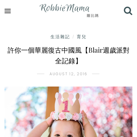
生活雜記
育兒
/
許你一個華麗復古中國風【Blair週歲派對
全記錄】
AUGUST 12, 2016