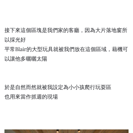
接下來這個區塊是我們家的客廳，因為大片落地窗所
以採光好
平常Blair的大型玩具就被我們放在這個區域，藉機可
以讓他多曬曬太陽
於是自然而然就被我設定為小小孩爬行玩耍區
也用來當作抓週的現場