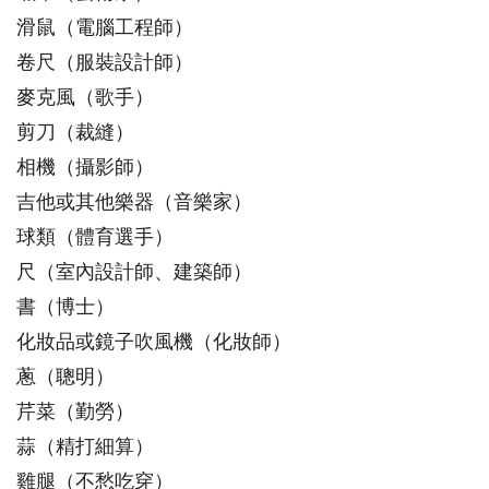
滑鼠（電腦工程師）
卷尺（服裝設計師）
麥克風（歌手）
剪刀（裁縫）
相機（攝影師）
吉他或其他樂器（音樂家）
球類（體育選手）
尺（室內設計師、建築師）
書（博士）
化妝品或鏡子吹風機（化妝師）
蔥（聰明）
芹菜（勤勞）
蒜（精打細算）
雞腿（不愁吃穿）