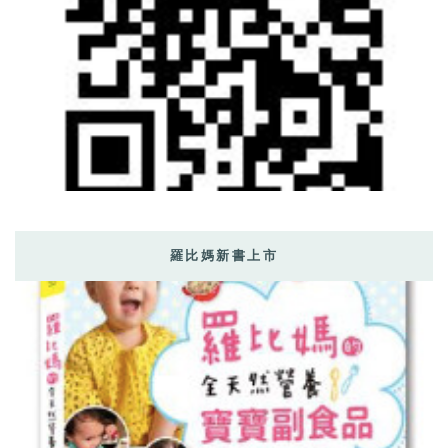
羅比媽新書上市