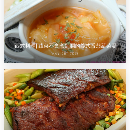
[西式料理] 蔬菜不會煮到爛的義式番茄蔬菜湯
MAY 25, 2015