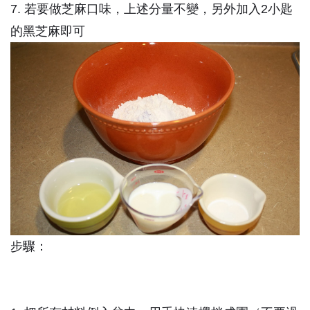
7. 若要做芝麻口味，上述分量不變，另外加入2小匙
的黑芝麻即可
步驟：