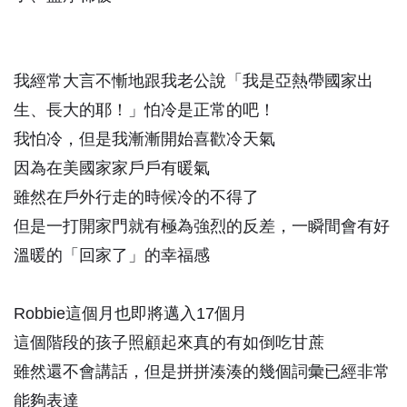
我經常大言不慚地跟我老公說「我是亞熱帶國家出
生、長大的耶！」怕冷是正常的吧！
我怕冷，但是我漸漸開始喜歡冷天氣
因為在美國家家戶戶有暖氣
雖然在戶外行走的時候冷的不得了
但是一打開家門就有極為強烈的反差，一瞬間會有好
溫暖的「回家了」的幸福感
Robbie這個月也即將邁入17個月
這個階段的孩子照顧起來真的有如倒吃甘蔗
雖然還不會講話，但是拼拼湊湊的幾個詞彙已經非常
能夠表達