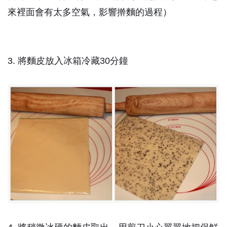
來裡面會有太多空氣，影響擀麵的過程）
3. 將麵皮放入冰箱冷藏30分鐘