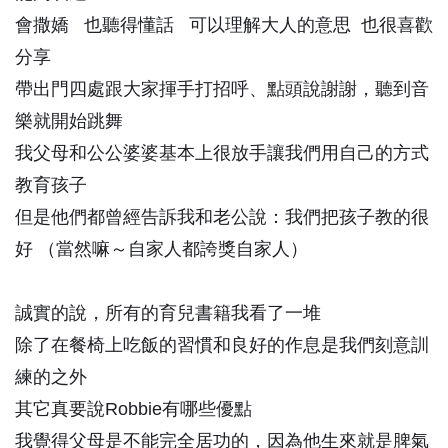
會撒嬌 也聽得懂話 可以理解大人的意思 也很喜歡
分享
帶出門四處跟大家揮手打招呼、點頭說謝謝，聽到音
樂就開始跳舞
我父母和公公婆婆基本上很放手讓我們用自己的方式
教育孩子
但是他們都曾經告訴我和老公說：我們把孩子教的很
好 （當然嘛～自家人都誇獎自家人）
誠實的說，所有的育兒書籍我看了一堆
除了在餐椅上吃飯的習慣和良好的作息是我們刻意訓
練的之外
其它真要說Robbie有哪些優點
我覺得父母是不能完全居功的，因為他生來就是脾氣