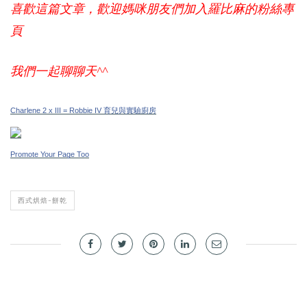
喜歡這篇文章，歡迎媽咪朋友們加入羅比麻的粉絲專
頁
我們一起聊聊天^^
Charlene 2 x III = Robbie IV 育兒與實驗廚房
Promote Your Page Too
西式烘焙-餅乾