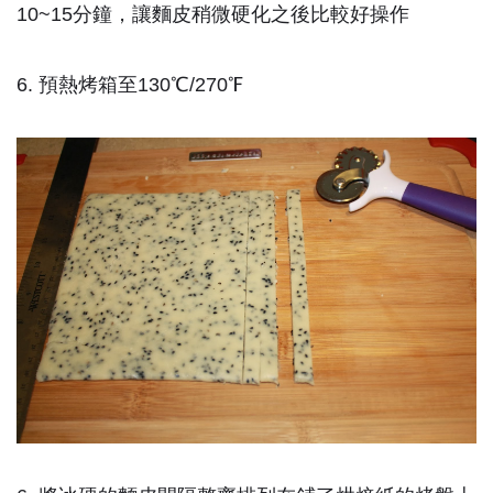
10~15分鐘，讓麵皮稍微硬化之後比較好操作
6. 預熱烤箱至130℃/270℉