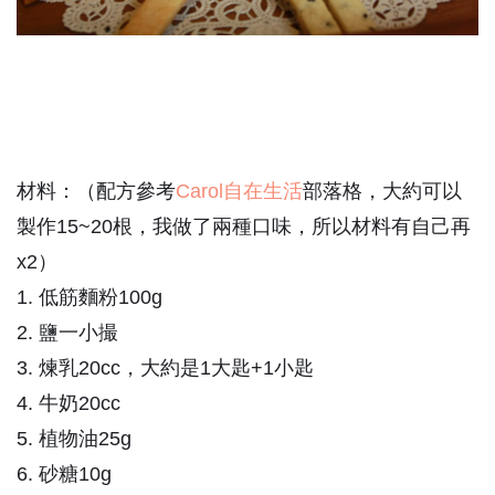
材料：（配方參考
Carol自在生活
部落格，大約可以
製作15~20根，我做了兩種口味，所以材料有自己再
x2）
1. 低筋麵粉100g
2. 鹽一小撮
3. 煉乳20cc，大約是1大匙+1小匙
4. 牛奶20cc
5. 植物油25g
6. 砂糖10g