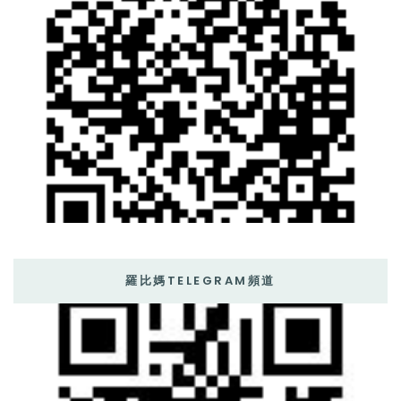
羅比媽TELEGRAM頻道