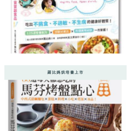
羅比媽烘培書上市