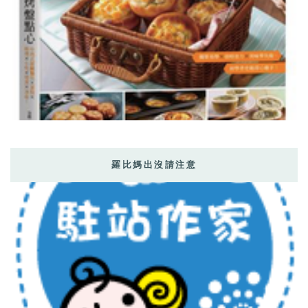
羅比媽出沒請注意