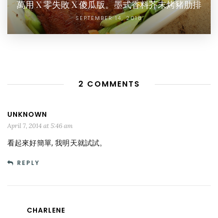
萬用 X 零失敗 X 傻瓜版。墨式香料芥末烤豬肋排
SEPTEMBER 14, 2018
2 COMMENTS
UNKNOWN
April 7, 2014 at 5:46 am
看起來好簡單, 我明天就試試。
REPLY
CHARLENE