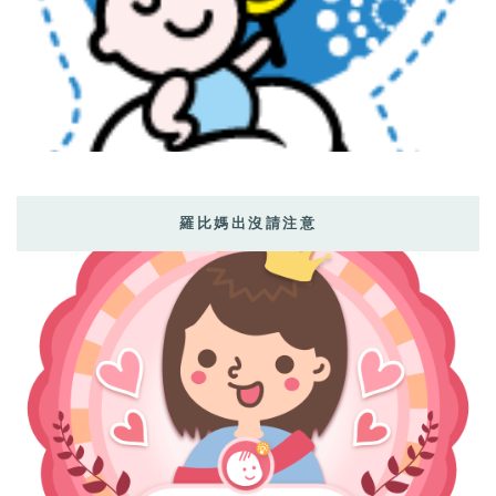
羅比媽出沒請注意