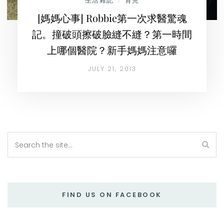
生活雜記
育兒
/
[媽媽心事] Robbie第一次求醫驚魂
記。撞破頭擦破臉縫不縫？第一時間
上哪個醫院？新手媽媽注意囉
JULY 21, 2013
FIND US ON FACEBOOK