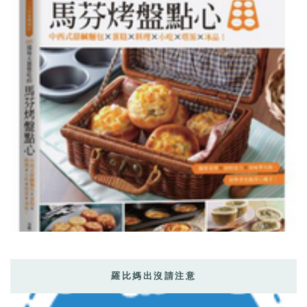
羅比媽出沒請注意