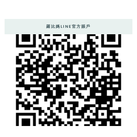
羅比媽LINE官方賬戶