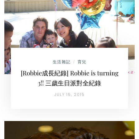
生活雜記
育兒
/
[Robbie成長紀錄] Robbie is turning
3!! 三歲生日派對全紀錄
JULY 15, 2015