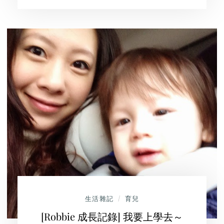
生活雜記
育兒
/
[Robbie 成長記錄] 我要上學去～