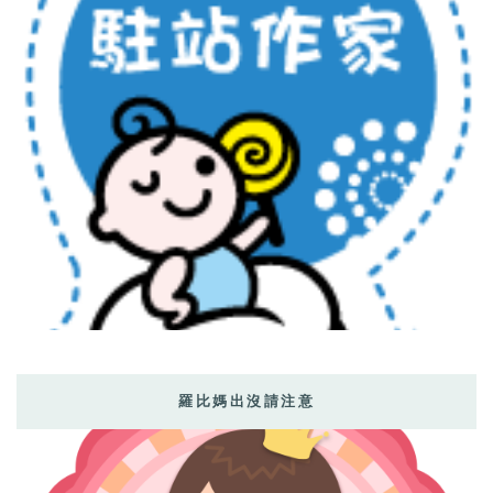
羅比媽出沒請注意