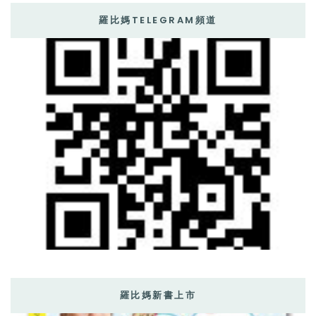
羅比媽TELEGRAM頻道
羅比媽新書上市