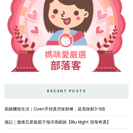
RECENT POSTS
廚娘機智生活｜Ozen手持真空保鮮棒，延長保鮮3-5倍
遊記｜激推五星級親子海洋系眠旅【Blu Night 宿海奇遇】