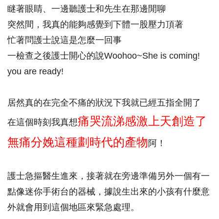
瞇著眼睛、一邊聽護士和先生在那邊閒聊
突然間，我真的能夠感覺到下體一股壓力頂著
忙著問護士說這是怎麼一回事
一檢查之後護士開心的說Woohoo~She is coming!
you are ready!
居然真的在完全不痛的狀況下我就已經五指全開了
痛哭流涕感激上天創造了
在這個時刻我真想
無痛分娩這種劃時代的產物
阿！
護士急摳醫生進來，接著就在旁邊準備另外一個有一
點像迷你手術台的器械，據說生出來的小孩有什麼意
外就會用到這個地區來緊急處理。