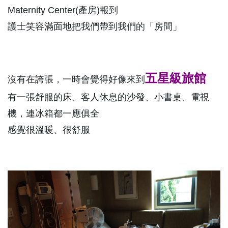
Maternity Center(產房)報到
護士笑容滿面地把我們帶到我們的「房間」
五星級旅館
沒有在誇張，一時會覺得好像來到
有一張舒服的床、客人休息的沙發、小書桌、電視
機，連冰箱都一應俱全
感覺很溫暖、很舒服