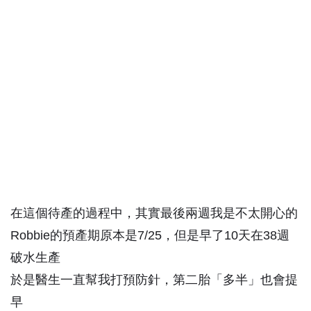
在這個待產的過程中，其實最後兩週我是不太開心的
Robbie的預產期原本是7/25，但是早了10天在38週
破水生產
於是醫生一直幫我打預防針，第二胎「多半」也會提
早