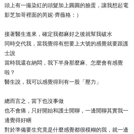
頭上有一撮染紅的頭髮加上圓圓的臉蛋，讓我想起電
影芝加哥裡面的
芮妮·齊薇格：）
接著醫生進來，確定我都麻好之後就幫我破水
同時交代我，當我覺得有想要上大號的感覺就要跟護
士說
當時我還在納悶，我下半身那麼麻、怎麼會有感覺
啦？
醫生說，我可以感覺得到有一股「壓力」
總而言之，當下也沒事做
也不會痛，只好開始和護士閒聊，一邊閒聊其實我一
邊覺得好睏
對於準備要生究竟是什麼感覺都很模糊的我，就一邊