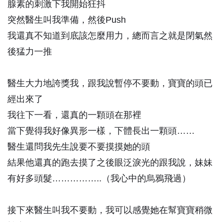
腺素的刺激下我開始狂抖
突然醫生叫我準備，然後Push
我還真不知道到底該怎麼用力，總而言之就是閉氣然
後猛力一推
醫生大力地誇獎我，跟我說暫停不要動，寶寶的頭已
經出來了
我往下一看，還真的一顆頭在那裡
當下覺得我好像異形一樣，下體長出一顆頭……
醫生還問我先生說要不要摸摸她的頭
結果他還真的跑去摸了之後眼泛淚光的跟我說，妹妹
有好多頭髮……………..
（我心中的烏鴉飛過）
接下來醫生叫我不要動，我可以感覺她在幫寶寶稍微