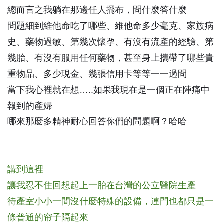
總而言之我躺在那邊任人擺布，問什麼答什麼
問題細到維他命吃了哪些、維他命多少毫克、家族病
史、藥物過敏、第幾次懷孕、有沒有流產的經驗、第
幾胎、有沒有服用任何藥物，甚至身上攜帶了哪些貴
重物品、多少現金、幾張信用卡等等一一過問
當下我心裡就在想…..如果我現在是一個正在陣痛中
報到的產婦
哪來那麼多精神耐心回答你們的問題啊？哈哈
講到這裡
讓我忍不住回想起上一胎在台灣的公立醫院生產
待產室小小一間沒什麼特殊的設備，連門也都只是一
條普通的帘子隔起來