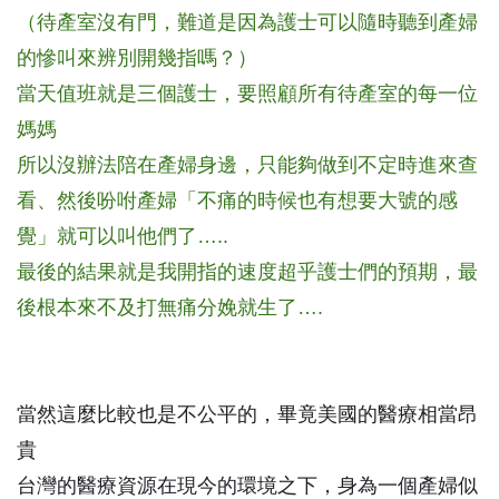
（待產室沒有門，難道是因為護士可以隨時聽到產婦
的慘叫來辨別開幾指嗎？）
當天值班就是三個護士，要照顧所有待產室的每一位
媽媽
所以沒辦法陪在產婦身邊，只能夠做到不定時進來查
看、然後吩咐產婦「不痛的時候也有想要大號的感
覺」就可以叫他們了…..
最後的結果就是我開指的速度超乎護士們的預期，最
後根本來不及打無痛分娩就生了….
當然這麼比較也是不公平的，畢竟美國的醫療相當昂
貴
台灣的醫療資源在現今的環境之下，身為一個產婦似