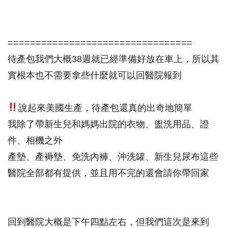
=================================
待產包我們大概38週就已經準備好放在車上，所以其
實根本也不需要拿些什麼就可以回醫院報到
說起來美國生產，待產包還真的出奇地簡單
我除了帶新生兒和媽媽出院的衣物、盥洗用品、證
件、相機之外
產墊、產褥墊、免洗內褲、沖洗罐、新生兒尿布這些
醫院全部都有提供，並且用不完的還會請你帶回家
回到醫院大概是下午四點左右，但我們這次是來到