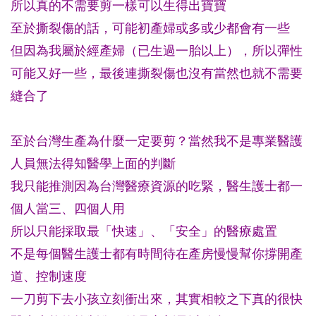
所以真的不需要剪一樣可以生得出寶寶
至於撕裂傷的話，可能初產婦或多或少都會有一些
但因為我屬於經產婦（已生過一胎以上），所以彈性
可能又好一些，最後連撕裂傷也沒有當然也就不需要
縫合了
至於台灣生產為什麼一定要剪？當然我不是專業醫護
人員無法得知醫學上面的判斷
我只能推測因為台灣醫療資源的吃緊，醫生護士都一
個人當三、四個人用
所以只能採取最「快速」、「安全」的醫療處置
不是每個醫生護士都有時間待在產房慢慢幫你撐開產
道、控制速度
一刀剪下去小孩立刻衝出來，其實相較之下真的很快