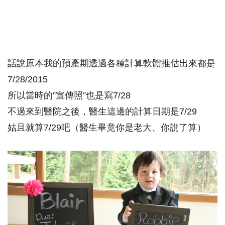
話說原本我的預產期透過各種計算軟體推估出來都是
7/28/2015
所以當時的”宣傳照”也是寫7/28
不過來到醫院之後，醫生這邊的計算日期是7/29
姑且就算7/29吧（醫生畢竟你是老大、你說了算）