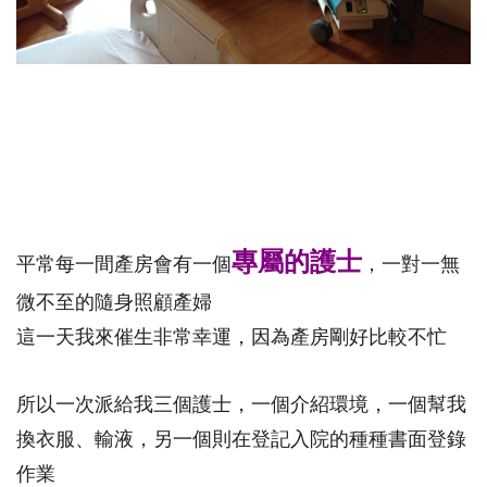
專屬的護士
平常每一間產房會有一個
，一對一無
微不至的隨身照顧產婦
這一天我來催生非常幸運，因為產房剛好比較不忙
所以一次派給我三個護士，一個介紹環境，一個幫我
換衣服、輸液，另一個則在登記入院的種種書面登錄
作業