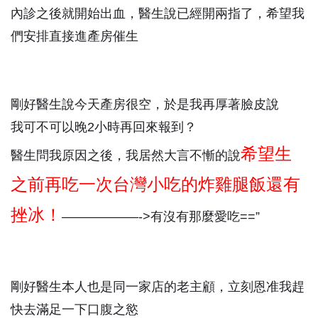
內診之後就開始出血，醫生說已經開兩指了，希望我
們安排直接進產房催生
剛好醫生說今天產房很空，於是我再厚著臉皮說
我可不可以晚2小時再回來報到？
希望生
醫生問我原因之後，我居然大言不慚的說
之前再吃一次台灣小吃的炸雞腿飯還有
挫冰！
——————->有沒有那麼愛吃==”
剛好醫生本人也是同一家店的老主顧，立刻恩准我趕
快去滿足一下口腹之慾