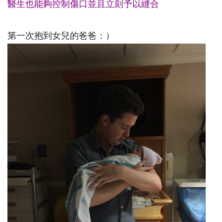
醫生也能夠控制傷口並且立刻予以縫合
第一次抱到女兒的爸爸：）