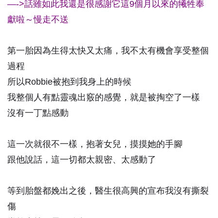
—->話雖如此我還是很感謝它這9個月以來的犧牲奉
獻啦～慢走不送
第一胎因為生得太快又太痛，我不太有機會享受整個
過程
所以Robbie被抱到我身上的時候
我整個人有點靈魂出竅的感覺，就是被掏空了一樣
沒有一丁點感動
這一次就很不一樣，抱著女兒，摸摸她的手腳
跟他說話，這一切都太親密、太感動了
等到胎盤都娩出之後，醫生很高興的宣布我沒有撕裂
傷