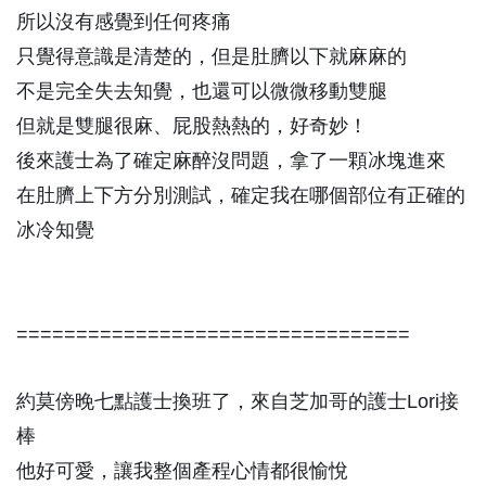
所以沒有感覺到任何疼痛
只覺得意識是清楚的，但是肚臍以下就麻麻的
不是完全失去知覺，也還可以微微移動雙腿
但就是雙腿很麻、屁股熱熱的，好奇妙！
後來護士為了確定麻醉沒問題，拿了一顆冰塊進來
在肚臍上下方分別測試，確定我在哪個部位有正確的
冰冷知覺
=================================
約莫傍晚七點護士換班了，來自芝加哥的護士Lori接
棒
他好可愛，讓我整個產程心情都很愉悅