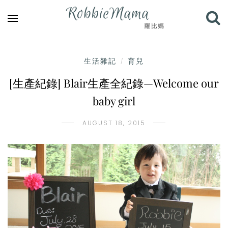
生活雜記
育兒
/
[生產紀錄] Blair生產全紀錄—Welcome our
baby girl
AUGUST 18, 2015