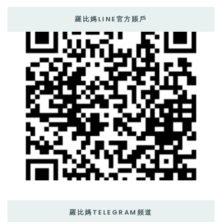
羅比媽LINE官方賬戶
羅比媽TELEGRAM頻道