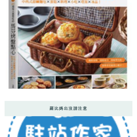
羅比媽出沒請注意