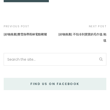
PREVIOUS POST
NEXT POST
[好物推薦]費雪熱帶雨林電動鞦韆
[好物推薦] 不怕冷到寶寶的毛巾毯/抱
毯
FIND US ON FACEBOOK