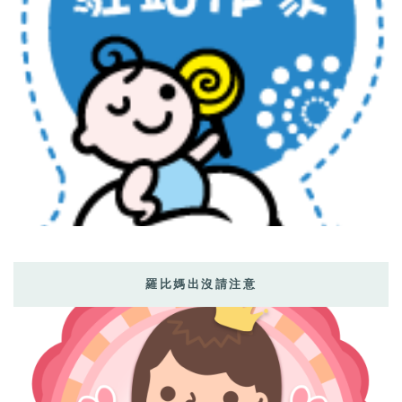
羅比媽出沒請注意