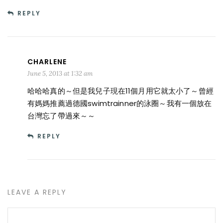
REPLY
CHARLENE
June 5, 2013 at 1:32 am
哈哈哈真的～但是我兒子現在11個月用它就太小了～曾經
有媽媽推薦過德國swimtrainner的泳圈～我有一個放在
台灣忘了帶過來～～
REPLY
LEAVE A REPLY