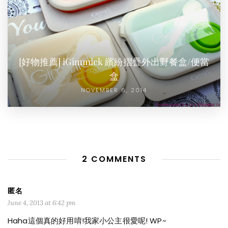
[好物推薦] iGimmick 繽紛摺疊外出野餐盒/便當
盒
NOVEMBER 6, 2014
2 COMMENTS
匿名
June 4, 2013 at 6:42 pm
Haha這個真的好用唷!我家小公主很愛呢! WP~