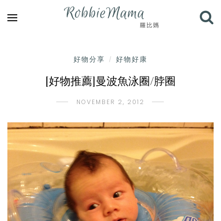
好物分享
好物好康
/
[好物推薦]曼波魚泳圈/脖圈
NOVEMBER 2, 2012