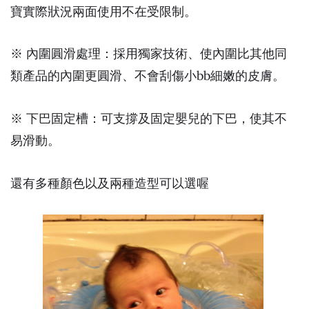
寶實際狀況兩面使用不在受限制。
※ 內圍圓滑處理：採用獨家技術、使內圍比其他同
類產品的內圍更圓滑、不會刮傷小bb細嫩的皮膚。
※ 下巴固定槽：可支撐及固定嬰兒的下巴，使其不
易滑動。
還有多種顏色以及兩種造型可以選喔