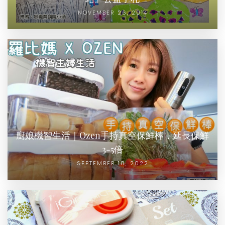
NOVEMBER 26, 2014
廚娘機智生活｜Ozen手持真空保鮮棒，延長保鮮
3-5倍
SEPTEMBER 18, 2022