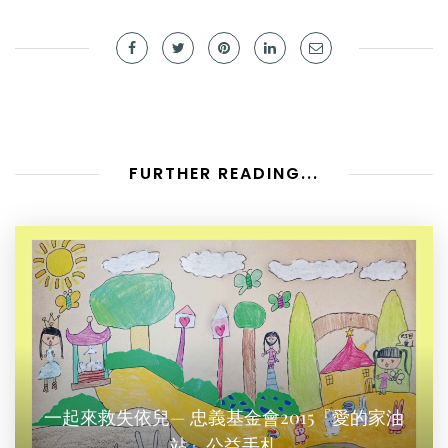
FURTHER READING...
一起來救失依兒— 忠義基金會2015『愛的家油
站』公益手札