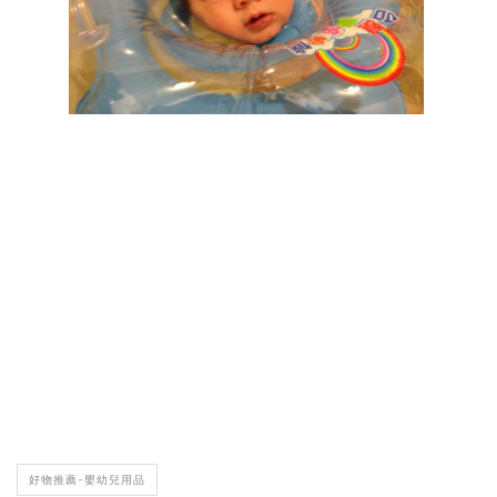
好物推薦-嬰幼兒用品