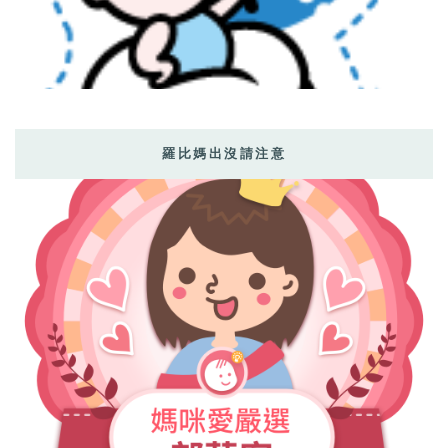
羅比媽出沒請注意