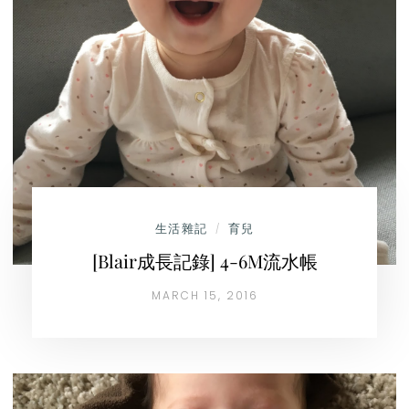
生活雜記
育兒
/
[Blair成長記錄] 4-6M流水帳
MARCH 15, 2016