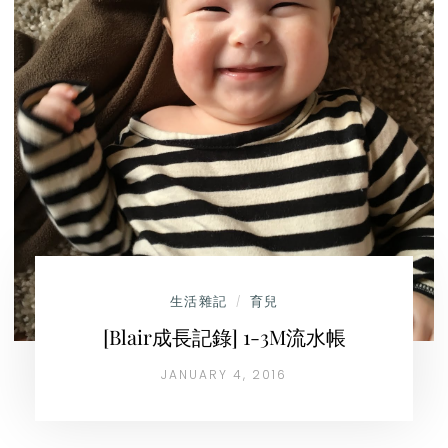
生活雜記
育兒
/
[Blair成長記錄] 1-3M流水帳
JANUARY 4, 2016