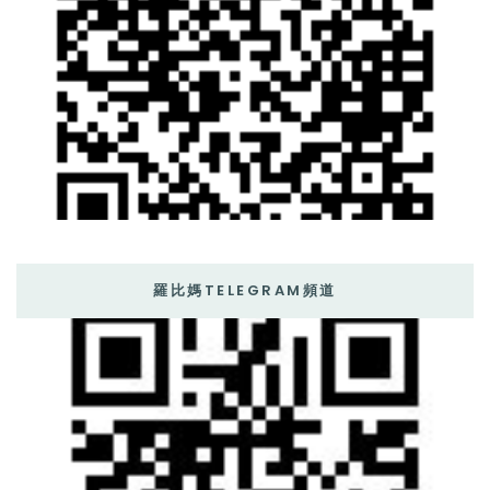
羅比媽TELEGRAM頻道