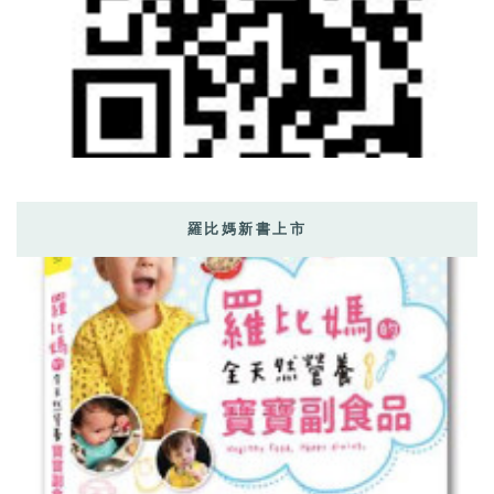
羅比媽新書上市