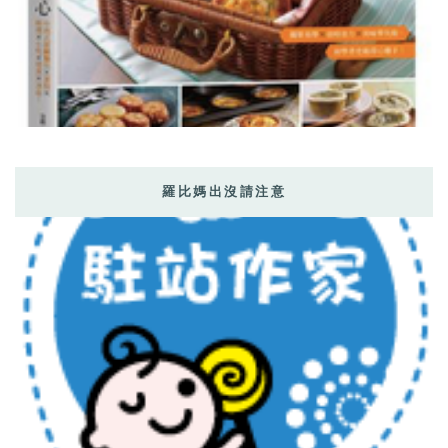
羅比媽出沒請注意