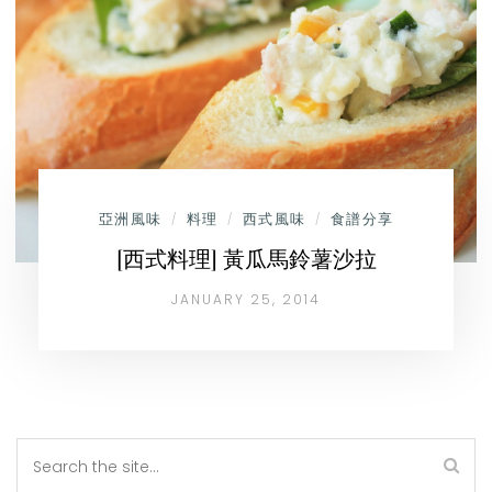
亞洲風味
料理
西式風味
食譜分享
/
/
/
[西式料理] 黃瓜馬鈴薯沙拉
JANUARY 25, 2014