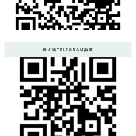
羅比媽TELEGRAM頻道