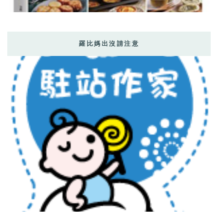
羅比媽出沒請注意