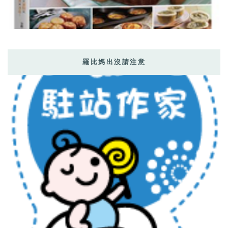
羅比媽出沒請注意