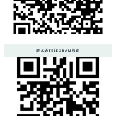
羅比媽TELEGRAM頻道