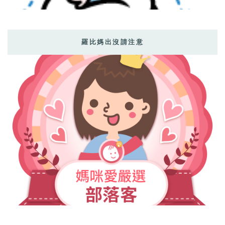
羅比媽出沒請注意